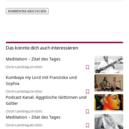
Alternative:
Das könnte dich auch interessieren
Meditation – Zitat des Tages
VOR 4 JAHREN
329 VIEWS
Kumbaya my Lord mit Franziska und
Sophia
VOR 6 JAHREN
536 VIEWS
Podcast Kanal: Ägyptische Göttinnen und
Götter
VOR 7 JAHREN
539 VIEWS
Meditation – Zitat des Tages
VOR 4 JAHREN
485 VIEWS