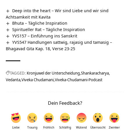
Deep into the heart – Wir sind Liebe und wir sind
Achtsamkeit mit Kavita
Bhuta – Tägliche Inspiration
Spiritueller Rat – Tägliche Inspiration
YVS157 – Einführung ins Sanskrit
YVS547 Handlungen sattwig, rajasig und tamasig –
Bhagavad Gita Kap. 18, Verse 23-25
TAGGED:
Kronjuwel der Unterscheidung
Shankaracharya
Vedanta
Viveka Chudamani
Viveka-Chudamani-Podcast
Dein Feedback?
Liebe
Traurig
Fröhlich
Schläfrig
Wütend
Überrascht
Zwinker