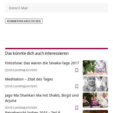
Alternative:
Das könnte dich auch interessieren
Fotoshow: Das waren die Sevaka-Tage 2017
VOR 9 JAHREN
422 VIEWS
Meditation – Zitat des Tages
VOR 2 JAHREN
554 VIEWS
Jago Ma Shankari Ma mit Shakti, Birgit und
Arjuna
VOR 5 JAHREN
479 VIEWS
Reisebericht Indien 2015 – Teil 9