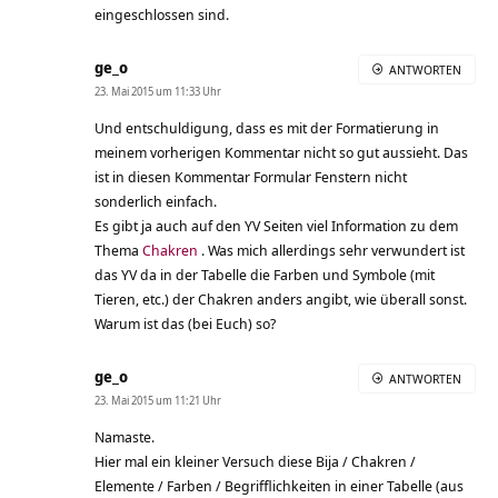
eingeschlossen sind.
ge_o
ANTWORTEN
23. Mai 2015 um 11:33 Uhr
Und entschuldigung, dass es mit der Formatierung in
meinem vorherigen Kommentar nicht so gut aussieht. Das
ist in diesen Kommentar Formular Fenstern nicht
sonderlich einfach.
Es gibt ja auch auf den YV Seiten viel Information zu dem
Thema
Chakren
. Was mich allerdings sehr verwundert ist
das YV da in der Tabelle die Farben und Symbole (mit
Tieren, etc.) der Chakren anders angibt, wie überall sonst.
Warum ist das (bei Euch) so?
ge_o
ANTWORTEN
23. Mai 2015 um 11:21 Uhr
Namaste.
Hier mal ein kleiner Versuch diese Bija / Chakren /
Elemente / Farben / Begrifflichkeiten in einer Tabelle (aus