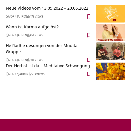
Neue Videos vom 13.05.2022 – 20.05.2022
VOR 4 JAHREN
479 VIEWS
Wann ist Karma aufgelöst?
VOR 6 JAHREN
451 VIEWS
He Radhe gesungen von der Mudita
Gruppe
VOR 4 JAHREN
501 VIEWS
Der Herbst ist da – Meditative Schwingung
VOR 17 JAHREN
563 VIEWS