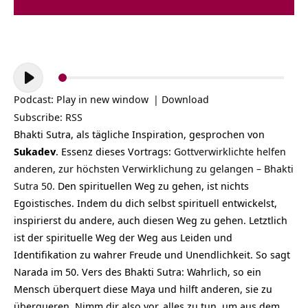
Audio-
Player
Podcast:
Play in new window
|
Download
Subscribe:
RSS
Bhakti Sutra, als tägliche Inspiration, gesprochen von
Sukadev
. Essenz dieses Vortrags
:
Gottverwirklichte helfen
anderen, zur höchsten Verwirklichung zu gelangen – Bhakti
Sutra 50.
Den spirituellen Weg zu gehen, ist nichts
Egoistisches. Indem du dich selbst spirituell entwickelst,
inspirierst du andere, auch diesen Weg zu gehen. Letztlich
ist der spirituelle Weg der Weg aus Leiden und
Identifikation zu wahrer Freude und Unendlichkeit. So sagt
Narada im 50. Vers des Bhakti Sutra: Wahrlich, so ein
Mensch überquert diese Maya und hilft anderen, sie zu
überqueren. Nimm dir also vor, alles zu tun, um aus dem