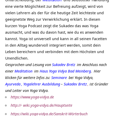
eine vierte Möglichkeit zur Befreiung aufzeigt, wird von
vielen Lehrern als der für die heutige Zeit leichteste und
geeignetste Weg zur Verwirklichung erklärt. In diesen
kurzen Yoga Podcast zeigt die Sukadev das was Yoga
ausmacht, und was du davon hast, wie du es anwenden
kannst. Yoga ist universell und kann in all seinen Facetten
in den Alltag wundervoll integriert werden, somit dein
Leben bereichern und verbinden mit dem Höchsten und
Unendlichen.
Gesprochen und Lesung von
Sukadev Bretz
im Anschluss nach
einer
Meditation
im
Haus Yoga Vidya Bad Meinberg
.
Hier
klicken für weitere Infos zu:
Seminare
bei Yoga Vidya,
Ayurveda
,
Yogalehrer Ausbildung
–
Sukadev Bretz
,
ist Gründer
und Leiter von Yoga Vidya.
https://www.yoga-vidya.de
http://- wiki.yoga-vidya.de/Hauptseite
https://wiki.yoga-vidya.de/Sanskrit-Wörterbuch