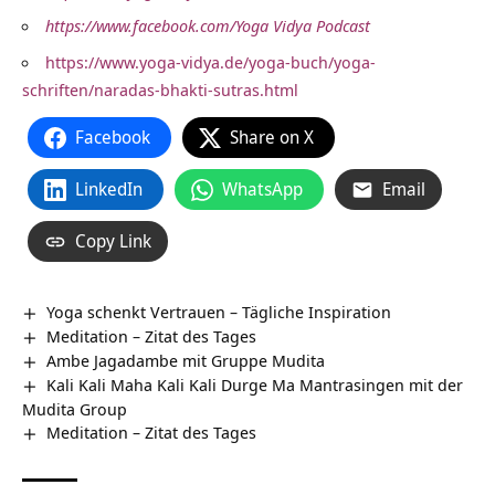
https://www.facebook.com/Yoga Vidya Podcast
https://www.yoga-vidya.de/yoga-buch/yoga-
schriften/naradas-bhakti-sutras.html
Facebook
Share on X
LinkedIn
WhatsApp
Email
Copy Link
Yoga schenkt Vertrauen – Tägliche Inspiration
Meditation – Zitat des Tages
Ambe Jagadambe mit Gruppe Mudita
Kali Kali Maha Kali Kali Durge Ma Mantrasingen mit der
Mudita Group
Meditation – Zitat des Tages