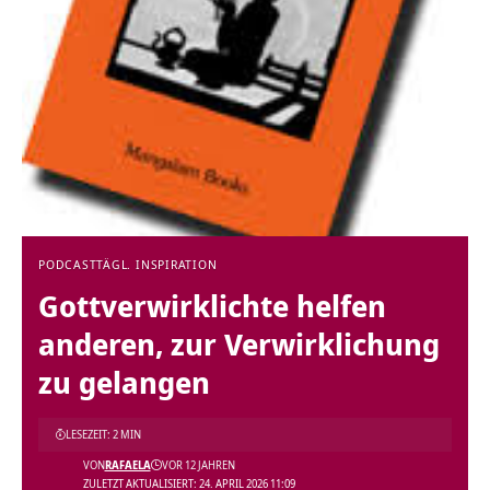
PODCAST
TÄGL. INSPIRATION
Gottverwirklichte helfen
anderen, zur Verwirklichung
zu gelangen
LESEZEIT: 2 MIN
VON
RAFAELA
VOR 12 JAHREN
ZULETZT AKTUALISIERT: 24. APRIL 2026 11:09