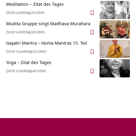
Meditation – Zitat des Tages
VOR 6 JAHREN
370 VIEWS
Mudita Gruppe singt Madhava Murahara
VOR 5 JAHREN
598 VIEWS
Gayatri Mantra – Homa Mantras 15. Teil
VOR 15 JAHREN
525 VIEWS
Yoga – Zitat des Tages
VOR 16 JAHREN
487 VIEWS