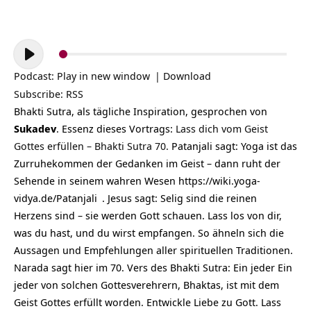
Audio-
Player
Podcast:
Play in new window
|
Download
Subscribe:
RSS
Bhakti Sutra, als tägliche Inspiration, gesprochen von
Sukadev
. Essenz dieses Vortrags
:
Lass dich vom Geist
Gottes erfüllen – Bhakti Sutra 70.
Patanjali sagt: Yoga ist das
Zurruhekommen der Gedanken im Geist – dann ruht der
Sehende in seinem wahren Wesen
https://wiki.yoga-
vidya.de/Patanjali
. Jesus sagt: Selig sind die reinen
Herzens sind – sie werden Gott schauen. Lass los von dir,
was du hast, und du wirst empfangen. So ähneln sich die
Aussagen und Empfehlungen aller spirituellen Traditionen.
Narada sagt hier im 70. Vers des Bhakti Sutra: Ein jeder Ein
jeder von solchen Gottesverehrern, Bhaktas, ist mit dem
Geist Gottes erfüllt worden. Entwickle Liebe zu Gott. Lass