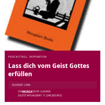
PODCAST
TÄGL. INSPIRATION
Lass dich vom Geist Gottes
erfüllen
LESEZEIT: 2 MIN
VON
RAFAELA
VOR 12 JAHREN
ZULETZT AKTUALISIERT: 17. JUNI 2025 09:52