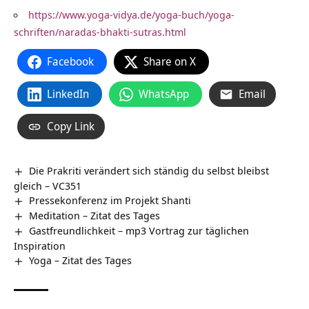
https://www.yoga-vidya.de/yoga-buch/yoga-
schriften/naradas-bhakti-sutras.html
Facebook
Share on X
LinkedIn
WhatsApp
Email
Copy Link
Die Prakriti verändert sich ständig du selbst bleibst
gleich – VC351
Pressekonferenz im Projekt Shanti
Meditation – Zitat des Tages
Gastfreundlichkeit – mp3 Vortrag zur täglichen
Inspiration
Yoga – Zitat des Tages