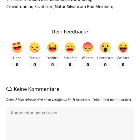
Crowdfunding Silvaticum
Natur
Silvaticum Bad Meinberg
Dein Feedback?
Liebe
Traurig
Fröhlich
Schläfrig
Wütend
Überrascht
Zwinker
0
0
0
0
0
0
0
Keine Kommentare
Deine E-Mail-Adresse wird nicht veröffentlicht.
Erforderliche Felder sind mit
*
markiert.