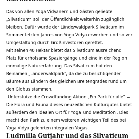
Das von allen Yoga Vidyanern und Gästen geliebte
„Silvaticum“
soll der Öffentlichkeit weiterhin zugänglich
bleiben. Dafür wurde der Lände
r
waldpark Silvaticum im
Sommer letzten Jahres von Yoga Vidya erworben und so vor
Umgestaltung durch Großinvestoren gerettet.
Mit seinen 40 Hektar bietet das Silvaticum ausreichend
Platz für erholsame Spaziergänge und eine in der Region
einmalige Naturerfahrung. Das Silvaticum hat den
Beinamen „Länderwaldpark“, da die zu besichtigenden
Bäume aus Ländern des gleichen Breitengrades rund um
den Globus stammen.
Unterstütze die Crowdfunding Aktion „Ein Park für alle“ →
Die Flora und Fauna dieses neuzeitlichen Kulturgutes bietet
außerdem den idealen Ort für
Yoga
und
Meditation
. Dies
macht den Park zu einem weiteren wichtigen Teil des bei
Yoga Vidya gelehrten
integralen Yogas.
Ludmilla Gutjahr und das Silvaticum