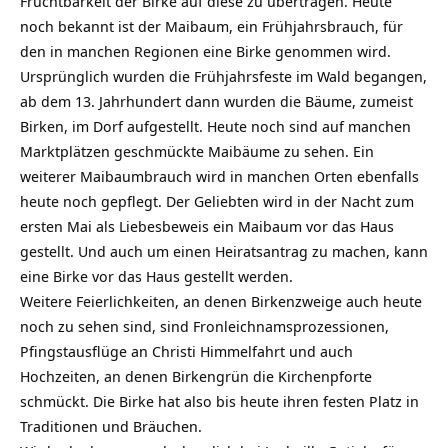
Fruchtbarkeit der Birke auf diese zu übertragen. Heute
noch bekannt ist der Maibaum, ein Frühjahrsbrauch, für
den in manchen Regionen eine Birke genommen wird.
Ursprünglich wurden die Frühjahrsfeste im Wald begangen,
ab dem 13. Jahrhundert dann wurden die Bäume, zumeist
Birken, im Dorf aufgestellt. Heute noch sind auf manchen
Marktplätzen geschmückte Maibäume zu sehen. Ein
weiterer Maibaumbrauch wird in manchen Orten ebenfalls
heute noch gepflegt. Der Geliebten wird in der Nacht zum
ersten Mai als Liebesbeweis ein Maibaum vor das Haus
gestellt. Und auch um einen Heiratsantrag zu machen, kann
eine Birke vor das Haus gestellt werden.
Weitere Feierlichkeiten, an denen Birkenzweige auch heute
noch zu sehen sind, sind Fronleichnamsprozessionen,
Pfingstausflüge an Christi Himmelfahrt und auch
Hochzeiten, an denen Birkengrün die Kirchenpforte
schmückt. Die Birke hat also bis heute ihren festen Platz in
Traditionen und Bräuchen.