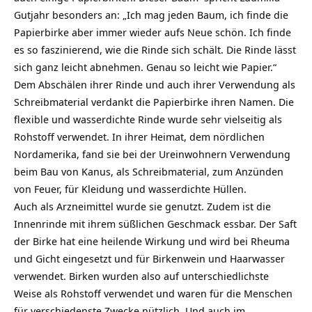
Gutjahr besonders an: „Ich mag jeden Baum, ich finde die
Papierbirke aber immer wieder aufs Neue schön. Ich finde
es so faszinierend, wie die Rinde sich schält. Die Rinde lässt
sich ganz leicht abnehmen. Genau so leicht wie Papier.“
Dem Abschälen ihrer Rinde und auch ihrer Verwendung als
Schreibmaterial verdankt die Papierbirke ihren Namen. Die
flexible und wasserdichte Rinde wurde sehr vielseitig als
Rohstoff verwendet. In ihrer Heimat, dem nördlichen
Nordamerika, fand sie bei der Ureinwohnern Verwendung
beim Bau von Kanus, als Schreibmaterial, zum Anzünden
von Feuer, für Kleidung und wasserdichte Hüllen.
Auch als Arzneimittel wurde sie genutzt. Zudem ist die
Innenrinde mit ihrem süßlichen Geschmack essbar. Der Saft
der Birke hat eine heilende Wirkung und wird bei Rheuma
und Gicht eingesetzt und für Birkenwein und Haarwasser
verwendet. Birken wurden also auf unterschiedlichste
Weise als Rohstoff verwendet und waren für die Menschen
für verschiedenste Zwecke nützlich. Und auch im