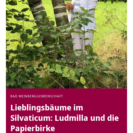
BAD MEINBERG
GEMEINSCHAFT
Lieblingsbäume im
Silvaticum: Ludmilla und die
Papierbirke