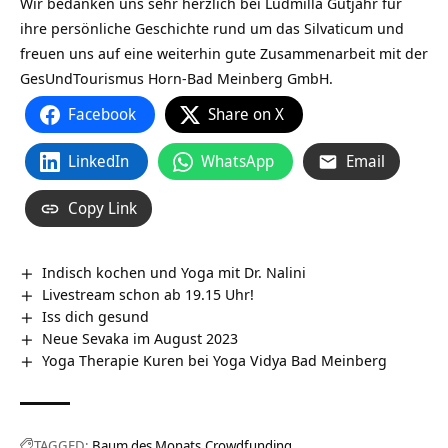
Wir bedanken uns sehr herzlich bei Ludmilla Gutjahr für
ihre persönliche Geschichte rund um das Silvaticum und
freuen uns auf eine weiterhin gute Zusammenarbeit mit der
GesUndTourismus Horn-Bad Meinberg GmbH.
Facebook
Share on X
LinkedIn
WhatsApp
Email
Copy Link
Indisch kochen und Yoga mit Dr. Nalini
Livestream schon ab 19.15 Uhr!
Iss dich gesund
Neue Sevaka im August 2023
Yoga Therapie Kuren bei Yoga Vidya Bad Meinberg
TAGGED:
Baum des Monats
Crowdfunding