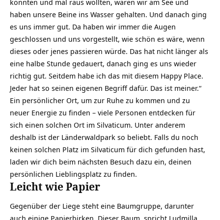
konnten und mal raus wollten, waren wir am See und
haben unsere Beine ins Wasser gehalten. Und danach ging
es uns immer gut. Da haben wir immer die Augen
geschlossen und uns vorgestellt, wie schön es wäre, wenn
dieses oder jenes passieren würde. Das hat nicht länger als
eine halbe Stunde gedauert, danach ging es uns wieder
richtig gut. Seitdem habe ich das mit diesem Happy Place.
Jeder hat so seinen eigenen Begriff dafür. Das ist meiner.“
Ein persönlicher Ort, um zur Ruhe zu kommen und zu
neuer Energie zu finden – viele Personen entdecken für
sich einen solchen Ort im Silvaticum. Unter anderem
deshalb ist der Länderwaldpark so beliebt. Falls du noch
keinen solchen Platz im Silvaticum für dich gefunden hast,
laden wir dich beim nächsten Besuch dazu ein, deinen
persönlichen Lieblingsplatz zu finden.
Leicht wie Papier
Gegenüber der Liege steht eine Baumgruppe, darunter
auch einige Papierbirken. Dieser Baum spricht Ludmilla