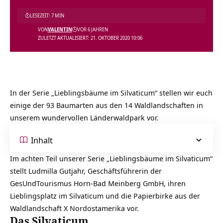
LESEZEIT: 7 MIN
VON
VALENTIN
VOR 6 JAHREN
ZULETZT AKTUALISIERT: 21. OKTOBER 2020 10:06
In der Serie „Lieblingsbäume im Silvaticum“ stellen wir euch
einige der 93 Baumarten aus den 14 Waldlandschaften in
unserem wundervollen Länderwaldpark vor.
Inhalt
Im achten Teil unserer Serie „Lieblingsbäume im Silvaticum“
stellt Ludmilla Gutjahr, Geschäftsführerin der
GesUndTourismus Horn-Bad Meinberg GmbH, ihren
Lieblingsplatz im Silvaticum und die Papierbirke aus der
Waldlandschaft X Nordostamerika vor.
Das Silvaticum