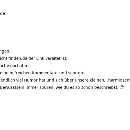
ude
ngen,
cht finden,da der Link veraltet ist,
Suche nach ihm.
eine hilfreichen Kommentare sind sehr gut.
nendlich viel Humor hat und sich über unsere kleinen, „harmlose
 Bewusstsein immer spüren, wie du es so schön beschreibst, 🙂