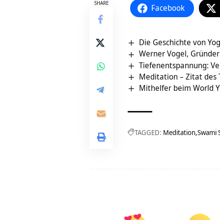
SHARE
Facebook
Die Geschichte von Yog
Werner Vogel, Gründer
Tiefenentspannung: Ver
Meditation – Zitat des
Mithelfer beim World 
TAGGED:
Meditation
Swami 