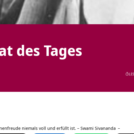
tat des Tages
LES
enfreude niemals voll und erfüllt ist. –
Swami Sivananda
–