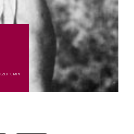
EZEIT: 0 MIN