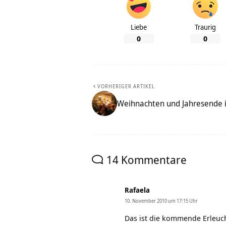
Liebe
Traurig
0
0
VORHERIGER ARTIKEL
Weihnachten und Jahresende 
14 Kommentare
Rafaela
10. November 2010 um 17:15 Uhr
Das ist die kommende Erleuc