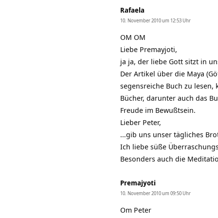
Rafaela
10. November 2010 um 12:53 Uhr
OM OM
Liebe Premayjoti,
ja ja, der liebe Gott sitzt in
Der Artikel über die Maya (G
segensreiche Buch zu lesen, 
Bücher, darunter auch das Buc
Freude im Bewußtsein.
Lieber Peter,
…gib uns unser tägliches Br
Ich liebe süße Überraschungse
Besonders auch die Meditati
Premajyoti
10. November 2010 um 09:50 Uhr
Om Peter