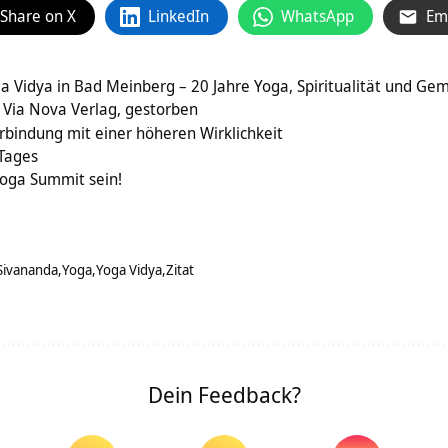
Share on X
LinkedIn
WhatsApp
Em
a Vidya in Bad Meinberg – 20 Jahre Yoga, Spiritualität und Ge
 Via Nova Verlag, gestorben
bindung mit einer höheren Wirklichkeit
 Tages
Yoga Summit sein!
Sivananda
Yoga
Yoga Vidya
Zitat
Dein Feedback?