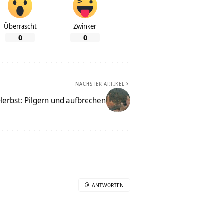
Überrascht
Zwinker
0
0
NÄCHSTER ARTIKEL
Herbst: Pilgern und aufbrechen
ANTWORTEN