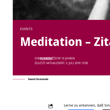
EVENTS
Meditation – Zi
VON
RUKMINI
VOR 16 JAHREN
ZULETZT AKTUALISIERT: 3. JULI 2018 13:00
Swami Sivananda
Lerne zu erkennen, daß Sinn