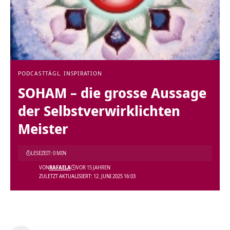
PODCAST
TÄGL. INSPIRATION
SOHAM – die grosse Aussage
der Selbstverwirklichten
Meister
LESEZEIT: 0 MIN
VON
RAFAELA
VOR 15 JAHREN
ZULETZT AKTUALISIERT: 12. JUNI 2025 16:03