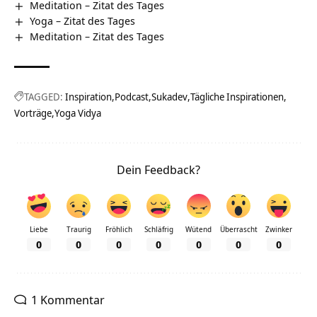
Meditation – Zitat des Tages
Yoga – Zitat des Tages
Meditation – Zitat des Tages
TAGGED:
Inspiration
Podcast
Sukadev
Tägliche Inspirationen
Vorträge
Yoga Vidya
Dein Feedback?
Liebe
Traurig
Fröhlich
Schläfrig
Wütend
Überrascht
Zwinker
0
0
0
0
0
0
0
1 Kommentar