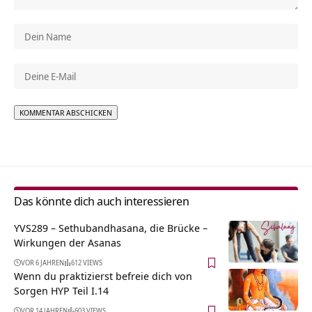
Alternative:
Das könnte dich auch interessieren
YVS289 – Sethubandhasana, die Brücke –
Wirkungen der Asanas
VOR 6 JAHREN
612 VIEWS
Wenn du praktizierst befreie dich von
Sorgen HYP Teil I.14
VOR 14 JAHREN
603 VIEWS