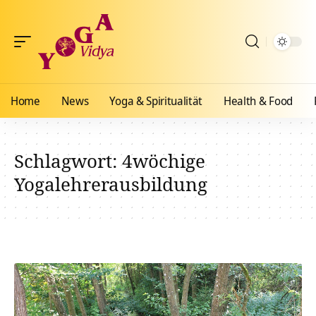
Home
News
Yoga & Spiritualität
Health & Food
Schlagwort:
4wöchige
Yogalehrerausbildung