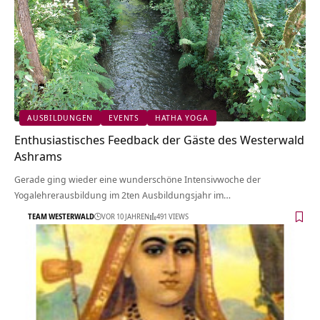
AUSBILDUNGEN
EVENTS
HATHA YOGA
Enthusiastisches Feedback der Gäste des Westerwald
Ashrams
Gerade ging wieder eine wunderschöne Intensivwoche der
Yogalehrerausbildung im 2ten Ausbildungsjahr im…
TEAM WESTERWALD
VOR 10 JAHREN
491 VIEWS