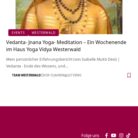
EVENTS
WESTERWALD
Vedanta- Jnana Yoga- Meditation – Ein Wochenende
im Haus Yoga Vidya Westerwald
Mein persönlicher Erfahrungsbericht (von Isabelle Mukti Devi) |
Vedanta - Ende des Wissens, und…
TEAM WESTERWALD
VOR 10 JAHREN
527 VIEWS
Folge uns