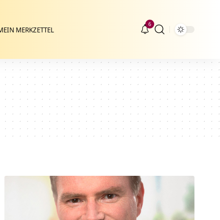
6
MEIN MERKZETTEL