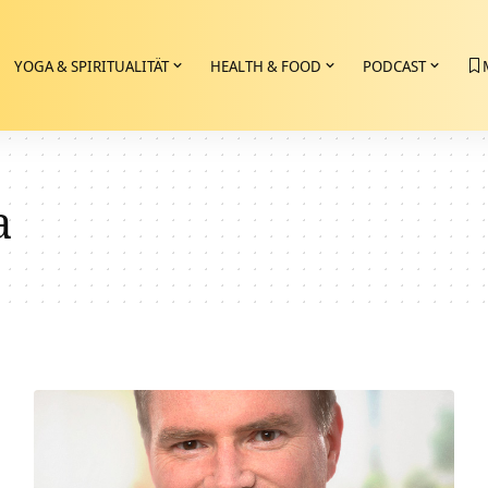
YOGA & SPIRITUALITÄT
HEALTH & FOOD
PODCAST
a