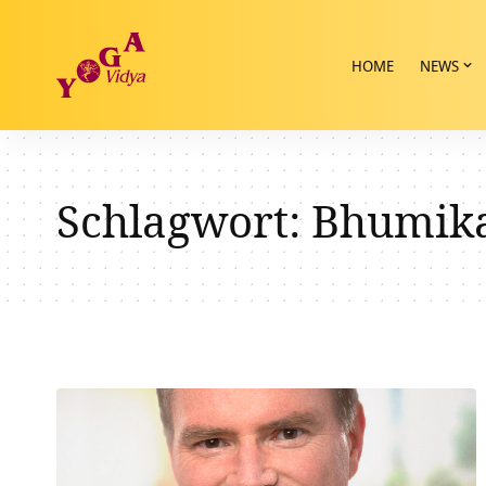
HOME
NEWS
Schlagwort:
Bhumik