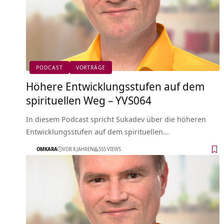
PODCAST
VORTRÄGE
Höhere Entwicklungsstufen auf dem
spirituellen Weg – YVS064
In diesem Podcast spricht Sukadev über die höheren
Entwicklungsstufen auf dem spirituellen…
OMKARA
VOR 8 JAHREN
555 VIEWS