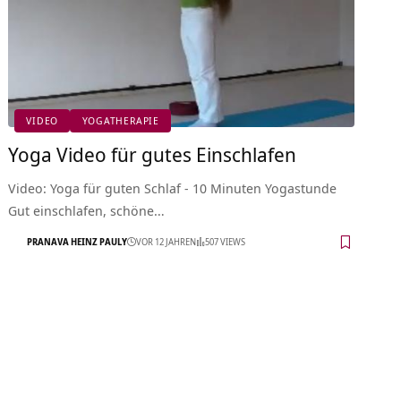
VIDEO
YOGATHERAPIE
Yoga Video für gutes Einschlafen
Video: Yoga für guten Schlaf - 10 Minuten Yogastunde
Gut einschlafen, schöne…
PRANAVA HEINZ PAULY
VOR 12 JAHREN
507 VIEWS