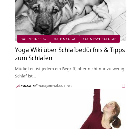
BAD MEINBERG
HATHA YOGA
YOGA PSYCHOLOGIE
Yoga Wiki über Schlafbedürfnis & Tipps
zum Schlafen
Müdigkeit ist jedem ein Begriff, aber nicht nur zu wenig
Schlaf ist…
YOGAWIKI
VOR 8 JAHREN
832 VIEWS