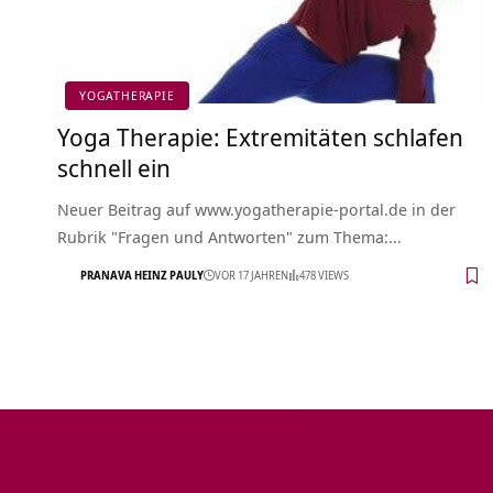
YOGATHERAPIE
Yoga Therapie: Extremitäten schlafen
schnell ein
Neuer Beitrag auf www.yogatherapie-portal.de in der
Rubrik "Fragen und Antworten" zum Thema:…
PRANAVA HEINZ PAULY
VOR 17 JAHREN
478 VIEWS