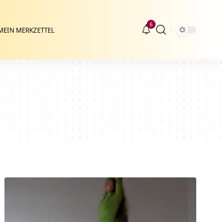
6
MEIN MERKZETTEL