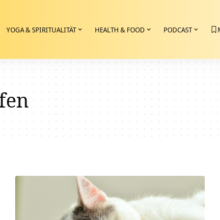
YOGA & SPIRITUALITÄT
HEALTH & FOOD
PODCAST
fen