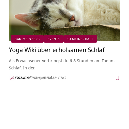
BAD MEINBERG
EVENTS
GEMEINSCHAFT
Yoga Wiki über erholsamen Schlaf
Als Erwachsener verbringst du 6-8 Stunden am Tag im
Schlaf. In der…
YOGAWIKI
VOR 9 JAHREN
824 VIEWS