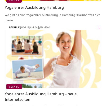
EVENTS
Yogalehrer Ausbildung Hamburg
Wo gibt es eine Yogalehrer Ausbildung in Hamburg? Darüber will dich
dieser…
RAFAELA
VOR 13 JAHREN
486 VIEWS
EVENTS
Yogalehrer Ausbildung Hamburg – neue
Internetseiten