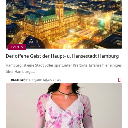
EVENTS
Der offene Geist der Haupt- u. Hansestadt Hamburg
Hamburg ist eine Stadt voller spiritueller Kraftorte. Erfahre hier einiges
über Hamburgs…
RAFAELA
VOR 12 JAHREN
472 VIEWS