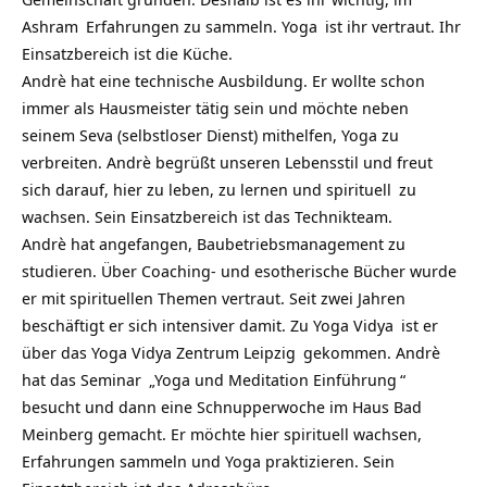
Ashram
Erfahrungen zu sammeln.
Yoga
ist ihr vertraut. Ihr
Einsatzbereich ist die Küche.
Andrè hat eine technische Ausbildung. Er wollte schon
immer als Hausmeister tätig sein und möchte neben
seinem Seva (selbstloser Dienst) mithelfen, Yoga zu
verbreiten. Andrè begrüßt unseren Lebensstil und freut
sich darauf, hier zu leben, zu lernen und
spirituell
zu
wachsen. Sein Einsatzbereich ist das Technikteam.
Andrè hat angefangen, Baubetriebsmanagement zu
studieren. Über Coaching- und esotherische Bücher wurde
er mit spirituellen Themen vertraut. Seit zwei Jahren
beschäftigt er sich intensiver damit. Zu
Yoga Vidya
ist er
über das
Yoga Vidya Zentrum Leipzig
gekommen. Andrè
hat das
Seminar
„
Yoga und Meditation Einführung
“
besucht und dann eine Schnupperwoche im Haus Bad
Meinberg gemacht. Er möchte hier spirituell wachsen,
Erfahrungen sammeln und Yoga praktizieren. Sein