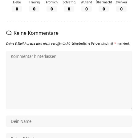
Liebe
Traurig
Fröhlich
Schläfrig
Wütend
Überrascht
Zwinker
0
0
0
0
0
0
0
Keine Kommentare
Deine E-Mail-Adresse wird nicht veröffentlicht.
Erforderliche Felder sind mit
*
markiert.