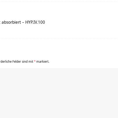
t absorbiert – HYP.IV.100
rderliche Felder sind mit
*
markiert.