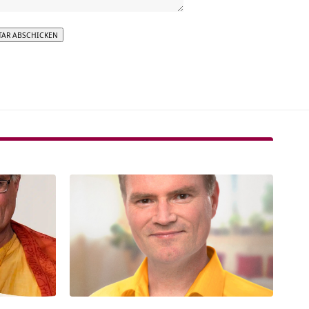
tive: