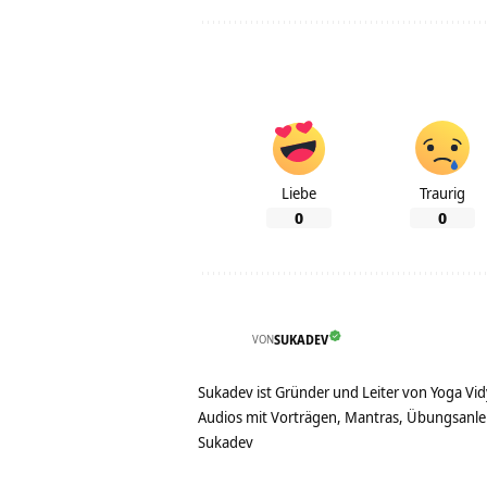
Liebe
Traurig
0
0
VON
SUKADEV
Sukadev ist Gründer und Leiter von Yoga Vid
Audios mit Vorträgen, Mantras, Übungsanlei
Sukadev