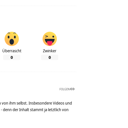
Überrascht
Zwinker
0
0
FOLGEN
n von ihm selbst. Insbesondere Videos und
denn der Inhalt stammt ja letztlich von