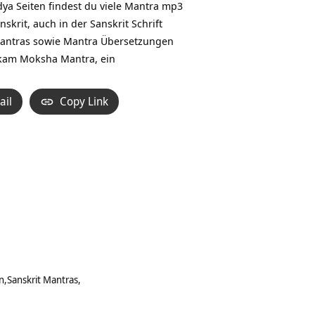
ya Seiten findest du viele Mantra mp3
nskrit, auch in der Sanskrit Schrift
Mantras sowie
Mantra Übersetzungen
kam Moksha Mantra, ein
ail
Copy Link
n
Sanskrit Mantras