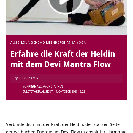
AUSBILDUNGEN
BAD MEINBERG
HATHA YOGA
Erfahre die Kraft der Heldin
mit dem Devi Mantra Flow
LESEZEIT: 4 MIN
VON
PRANAVI
VOR 6 JAHREN
ZULETZT AKTUALISIERT: 19. OKTOBER 2020 13:22
Verbinde dich mit der Kraft der Heldin, der starken Seite
der weiblichen Energie, im Devi Flow in absoluter Harmonie