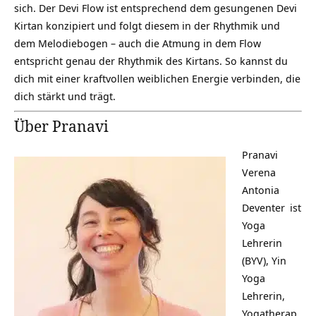
sich. Der Devi Flow ist entsprechend dem gesungenen Devi
Kirtan konzipiert und folgt diesem in der Rhythmik und
dem Melodiebogen – auch die Atmung in dem Flow
entspricht genau der Rhythmik des Kirtans. So kannst du
dich mit einer kraftvollen weiblichen Energie verbinden, die
dich stärkt und trägt.
Über Pranavi
Pranavi
Verena
Antonia
Deventer
ist
Yoga
Lehrerin
(BYV), Yin
Yoga
Lehrerin,
Yogatherap