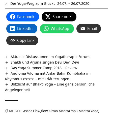
Der Yoga-Weg zum Glück
, 24.07. – 26.07.2020
Facebook
Share on X
LinkedIn
WhatsApp
Email
Copy Link
Aktuelle Diskussionen im Yogatherapie Forum
Shakti und Arjuna singen Devi Devi Devi
Das Yoga Summer Camp 2018 – Review
Anuloma Viloma mit Antar Bahir Kumbhaka im
Rhythmus 8:8:8:8 – mit Erläuterungen
Blitzlicht auf Bhakti Yoga – Eine ganz persönliche
Angelegenheit
TAGGED:
Asana Flow
flow
Kirtan
Mantra mp3
Mantra Yoga