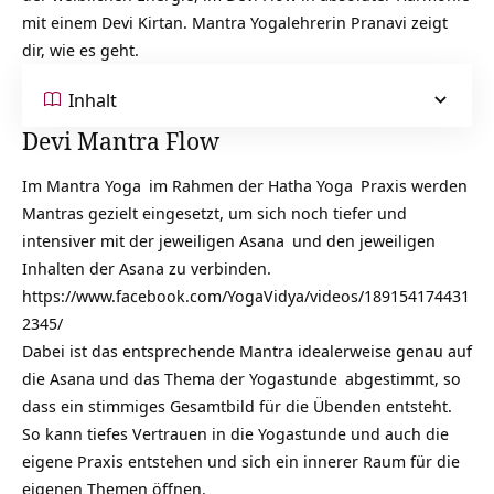
mit einem Devi Kirtan. Mantra Yogalehrerin Pranavi zeigt
dir, wie es geht.
Inhalt
Devi Mantra Flow
Im
Mantra Yoga
im Rahmen der
Hatha Yoga
Praxis werden
Mantras gezielt eingesetzt, um sich noch tiefer und
intensiver mit der jeweiligen
Asana
und den jeweiligen
Inhalten der Asana zu verbinden.
https://www.facebook.com/YogaVidya/videos/189154174431
2345/
Dabei ist das entsprechende Mantra idealerweise genau auf
die Asana und das Thema der
Yogastunde
abgestimmt, so
dass ein stimmiges Gesamtbild für die Übenden entsteht.
So kann tiefes Vertrauen in die Yogastunde und auch die
eigene Praxis entstehen und sich ein innerer Raum für die
eigenen Themen öffnen.