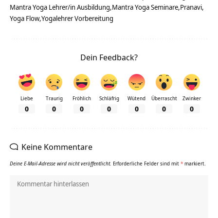
Mantra Yoga Lehrer/in Ausbildung
Mantra Yoga Seminare
Pranavi
Yoga Flow
Yogalehrer Vorbereitung
Dein Feedback?
Liebe
Traurig
Fröhlich
Schläfrig
Wütend
Überrascht
Zwinker
0
0
0
0
0
0
0
Keine Kommentare
Deine E-Mail-Adresse wird nicht veröffentlicht.
Erforderliche Felder sind mit
*
markiert.