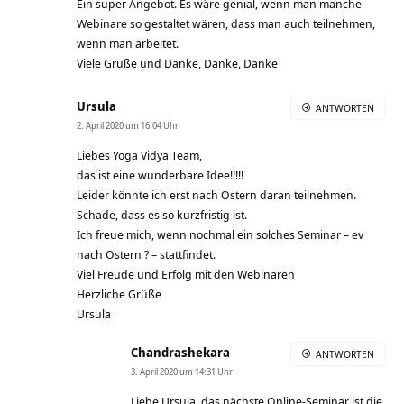
Ein super Angebot. Es wäre genial, wenn man manche
Webinare so gestaltet wären, dass man auch teilnehmen,
wenn man arbeitet.
Viele Grüße und Danke, Danke, Danke
Ursula
ANTWORTEN
2. April 2020 um 16:04 Uhr
Liebes Yoga Vidya Team,
das ist eine wunderbare Idee!!!!!
Leider könnte ich erst nach Ostern daran teilnehmen.
Schade, dass es so kurzfristig ist.
Ich freue mich, wenn nochmal ein solches Seminar – ev
nach Ostern ? – stattfindet.
Viel Freude und Erfolg mit den Webinaren
Herzliche Grüße
Ursula
Chandrashekara
ANTWORTEN
3. April 2020 um 14:31 Uhr
Liebe Ursula, das nächste Online-Seminar ist die