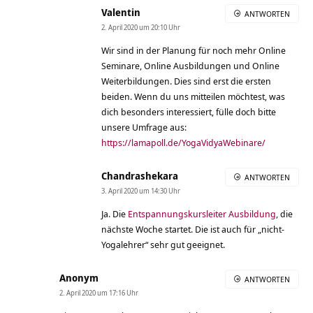
Valentin
ANTWORTEN
2. April 2020 um 20:10 Uhr
Wir sind in der Planung für noch mehr Online
Seminare, Online Ausbildungen und Online
Weiterbildungen. Dies sind erst die ersten
beiden. Wenn du uns mitteilen möchtest, was
dich besonders interessiert, fülle doch bitte
unsere Umfrage aus:
https://lamapoll.de/YogaVidyaWebinare/
Chandrashekara
ANTWORTEN
3. April 2020 um 14:30 Uhr
Ja. Die
Entspannungskursleiter Ausbildung
, die
nächste Woche startet. Die ist auch für „nicht-
Yogalehrer“ sehr gut geeignet.
Anonym
ANTWORTEN
2. April 2020 um 17:16 Uhr