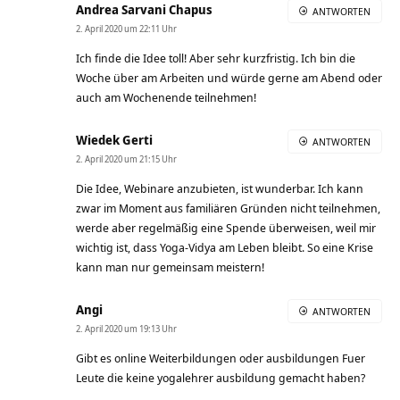
Andrea Sarvani Chapus
ANTWORTEN
2. April 2020 um 22:11 Uhr
Ich finde die Idee toll! Aber sehr kurzfristig. Ich bin die
Woche über am Arbeiten und würde gerne am Abend oder
auch am Wochenende teilnehmen!
Wiedek Gerti
ANTWORTEN
2. April 2020 um 21:15 Uhr
Die Idee, Webinare anzubieten, ist wunderbar. Ich kann
zwar im Moment aus familiären Gründen nicht teilnehmen,
werde aber regelmäßig eine Spende überweisen, weil mir
wichtig ist, dass Yoga-Vidya am Leben bleibt. So eine Krise
kann man nur gemeinsam meistern!
Angi
ANTWORTEN
2. April 2020 um 19:13 Uhr
Gibt es online Weiterbildungen oder ausbildungen Fuer
Leute die keine yogalehrer ausbildung gemacht haben?