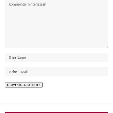
Alternative: