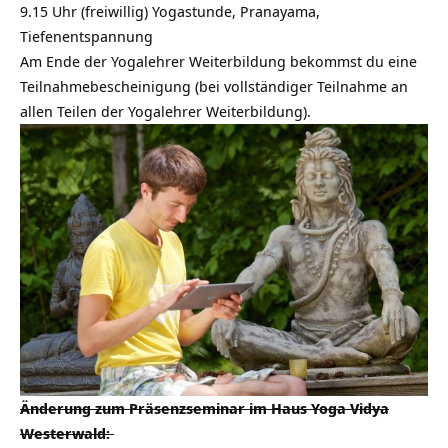
9.15 Uhr (freiwillig) Yogastunde, Pranayama,
Tiefenentspannung
Am Ende der Yogalehrer Weiterbildung bekommst du eine
Teilnahmebescheinigung (bei vollständiger Teilnahme an
allen Teilen der Yogalehrer Weiterbildung).
Änderung zum Präsenzseminar im Haus Yoga Vidya
Westerwald: