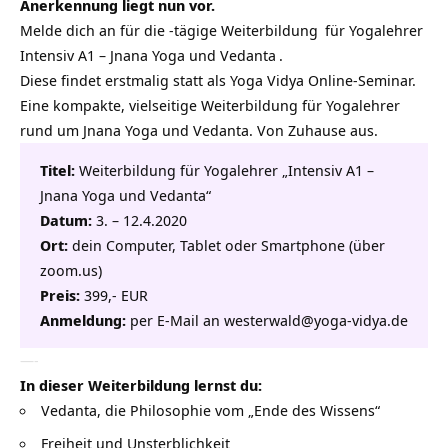
Anerkennung liegt nun vor.
Melde dich an für die
-tägige Weiterbildung
für Yogalehrer
Intensiv A1 – Jnana Yoga und Vedanta
.
Diese findet erstmalig statt als Yoga Vidya Online-Seminar.
Eine kompakte, vielseitige Weiterbildung für Yogalehrer
rund um Jnana Yoga und Vedanta. Von Zuhause aus.
Titel:
Weiterbildung für Yogalehrer „Intensiv A1 –
Jnana Yoga und Vedanta“
Datum:
3. – 12.4.2020
Ort:
dein Computer, Tablet oder Smartphone (über
zoom.us)
Preis:
399,- EUR
Anmeldung:
per E-Mail an
westerwald@yoga-vidya.de
—-
In dieser Weiterbildung lernst du:
Vedanta, die Philosophie vom „Ende des Wissens“
Freiheit und Unsterblichkeit