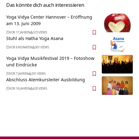
Das könnte dich auch interessieren
Yoga Vidya Center Hannover – Eröffnung
am 13. Juni 2009
VOR 17 JAHREN
573 VIEWS
Stuhl als Hatha Yoga Asana
VOR 8 MONATEN
901 VIEWS
Yoga Vidya Musikfestival 2019 – Fotoshow
und Eindrücke
VOR 7 JAHREN
591 VIEWS
Abschluss Atemkursleiter Ausbildung
VOR 18 JAHREN
620 VIEWS