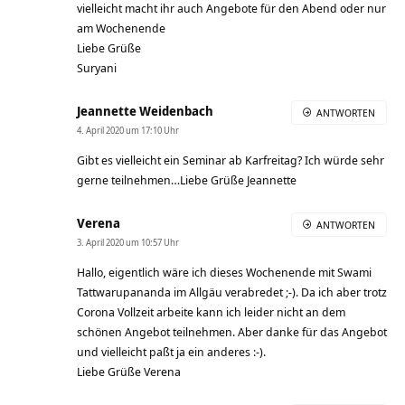
vielleicht macht ihr auch Angebote für den Abend oder nur
am Wochenende
Liebe Grüße
Suryani
Jeannette Weidenbach
ANTWORTEN
4. April 2020 um 17:10 Uhr
Gibt es vielleicht ein Seminar ab Karfreitag? Ich würde sehr
gerne teilnehmen…Liebe Grüße Jeannette
Verena
ANTWORTEN
3. April 2020 um 10:57 Uhr
Hallo, eigentlich wäre ich dieses Wochenende mit Swami
Tattwarupananda im Allgäu verabredet ;-). Da ich aber trotz
Corona Vollzeit arbeite kann ich leider nicht an dem
schönen Angebot teilnehmen. Aber danke für das Angebot
und vielleicht paßt ja ein anderes :-).
Liebe Grüße Verena