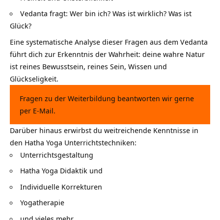
Vedanta fragt: Wer bin ich? Was ist wirklich? Was ist
Glück?
Eine systematische Analyse dieser Fragen aus dem Vedanta
führt dich zur Erkenntnis der Wahrheit: deine wahre Natur
ist reines Bewusstsein, reines Sein, Wissen und
Glückseligkeit.
Fragen zu der Weiterbildung beantworten wir gerne
per
E-Mail
.
Darüber hinaus erwirbst du weitreichende Kenntnisse in
den Hatha Yoga Unterrichtstechniken:
Unterrichtsgestaltung
Hatha Yoga Didaktik und
Individuelle Korrekturen
Yogatherapie
und vieles mehr
.