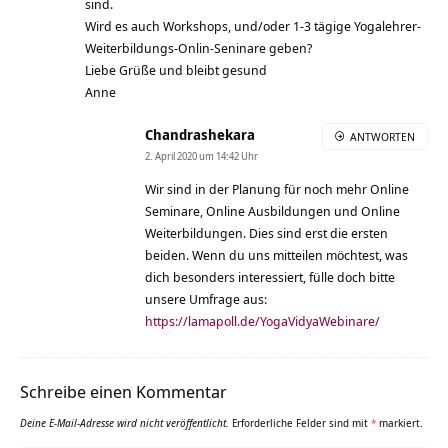
sind.
Wird es auch Workshops, und/oder 1-3 tägige Yogalehrer-
Weiterbildungs-Onlin-Seninare geben?
Liebe Grüße und bleibt gesund
Anne
Chandrashekara
ANTWORTEN
2. April 2020 um 14:42 Uhr
Wir sind in der Planung für noch mehr Online
Seminare, Online Ausbildungen und Online
Weiterbildungen. Dies sind erst die ersten
beiden. Wenn du uns mitteilen möchtest, was
dich besonders interessiert, fülle doch bitte
unsere Umfrage aus:
https://lamapoll.de/YogaVidyaWebinare/
Schreibe einen Kommentar
Deine E-Mail-Adresse wird nicht veröffentlicht.
Erforderliche Felder sind mit
*
markiert.