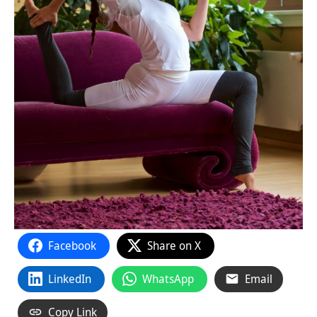
Facebook
Share on X
LinkedIn
WhatsApp
Email
Copy Link