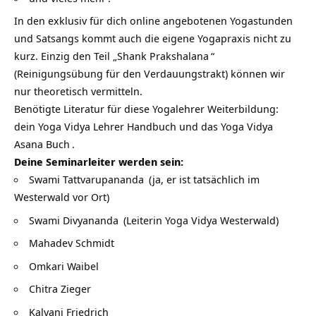
In den exklusiv für dich online angebotenen Yogastunden
und Satsangs kommt auch die eigene Yogapraxis nicht zu
kurz. Einzig den Teil „
Shank Prakshalana
“
(Reinigungsübung für den Verdauungstrakt) können wir
nur theoretisch vermitteln.
Benötigte Literatur für diese Yogalehrer Weiterbildung:
dein Yoga Vidya Lehrer Handbuch und das
Yoga Vidya
Asana Buch
.
Deine Seminarleiter werden sein:
Swami Tattvarupananda
(ja, er ist tatsächlich im
Westerwald vor Ort)
Swami Divyananda
(Leiterin Yoga Vidya Westerwald)
Mahadev Schmidt
Omkari Waibel
Chitra Zieger
Kalyani Friedrich