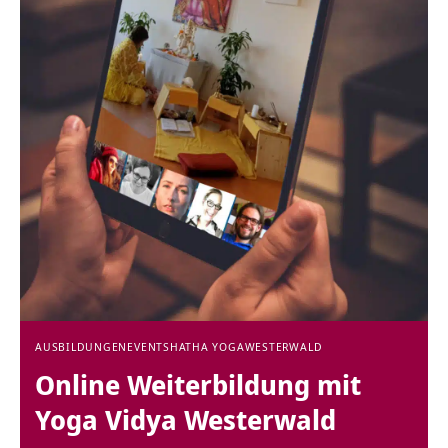
AUSBILDUNGEN
EVENTS
HATHA YOGA
WESTERWALD
Online Weiterbildung mit
Yoga Vidya Westerwald