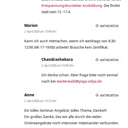
Entspannungskursleiter Ausbildung
. Die findet
statt vom 12.-17.4.
Marion
ANTWORTEN
2. April 2020 um 13:49 Uhr
Kann ich auch mitmachen, wenn ich werktags von 8:30-
12:00 (Mi 17-19:00) arbeite? Brauche kein Zertifikat.
Chandrashekara
ANTWORTEN
2. April 2020 um 14:40 Uhr
Ich denke schon. Aber frage bitte noch einmal
nach bei
westerwald@yoga-vidya.de
Anne
ANTWORTEN
2. April 2020 um 13:12 Uhr
Ein tolles Seminar-Angebot, tolles Thema, Danke!!!
Ein großes Danke, das wir alle durch die vielen
Onlineangebote noch intensiver miteinander verbunden