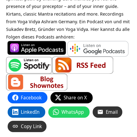
presence of your preceptor – and of your inner guide.
Kirtans, classic Mantra recitations and more. Recordings
from Yoga Vidya Ashram Germany. Ein Podcast von und mit
Sukadev Bretz, Gründer von Yoga Vidya. Hier kannst du alle
Folgen dieses Podcasts anhören:
Facebook
Share on X
LinkedIn
WhatsApp
Email
Copy Link