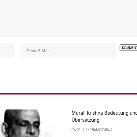
Alterna
Murali Krishna Bedeutung un
Übersetzung
VOR 12 JAHREN
592 VIEWS