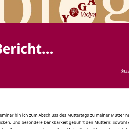
Bericht…
LES
minar bin ich zum Abschluss des Muttertags zu meiner Mutter nac
ücken. Und besondere Dankbarkeit gebührt den Müttern: Sowohl d