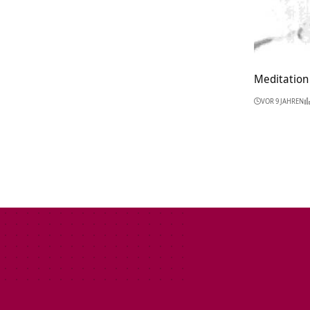
Meditation 
VOR 9 JAHREN