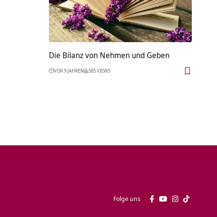
Die Bilanz von Nehmen und Geben
VOR 9 JAHREN
585 VIEWS
Folge uns