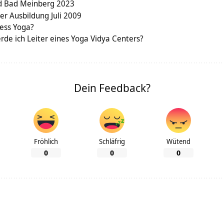
rd Bad Meinberg 2023
er Ausbildung Juli 2009
ess Yoga?
erde ich Leiter eines Yoga Vidya Centers?
Dein Feedback?
Fröhlich
Schläfrig
Wütend
0
0
0