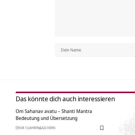
Das könnte dich auch interessieren
Om Sahanav avatu – Shanti Mantra
Bedeutung und Übersetzung
VOR 12 JAHREN
622 VIEWS