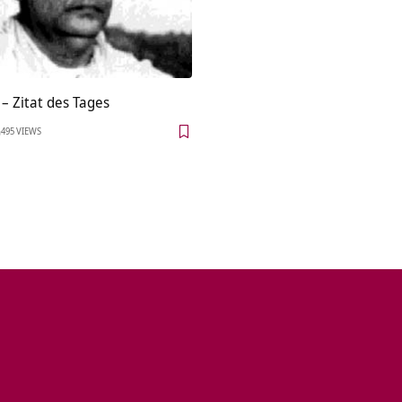
– Zitat des Tages
495 VIEWS