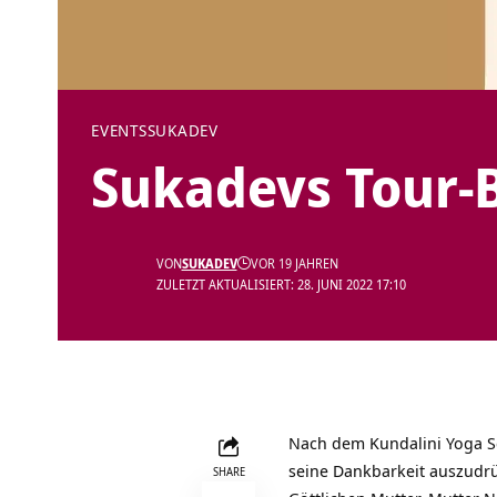
EVENTS
SUKADEV
Sukadevs Tour-
VON
SUKADEV
VOR 19 JAHREN
ZULETZT AKTUALISIERT: 28. JUNI 2022 17:10
Nach dem Kundalini Yoga Se
seine Dankbarkeit auszudr
SHARE