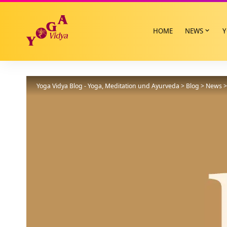
HOME
NEWS
Y
Yoga Vidya Blog - Yoga, Meditation und Ayurveda
>
Blog
>
News