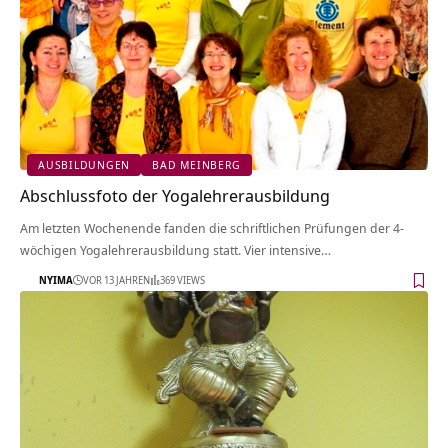
AUSBILDUNGEN
BAD MEINBERG
Abschlussfoto der Yogalehrerausbildung
Am letzten Wochenende fanden die schriftlichen Prüfungen der 4-
wöchigen Yogalehrerausbildung statt. Vier intensive…
NYIMA
VOR 13 JAHREN
369 VIEWS