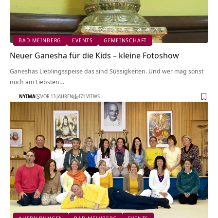
BAD MEINBERG
EVENTS
GEMEINSCHAFT
Neuer Ganesha für die Kids – kleine Fotoshow
Ganeshas Lieblingsspeise das sind Süssigkeiten. Und wer mag sonst
noch am Liebsten…
NYIMA
VOR 13 JAHREN
471 VIEWS