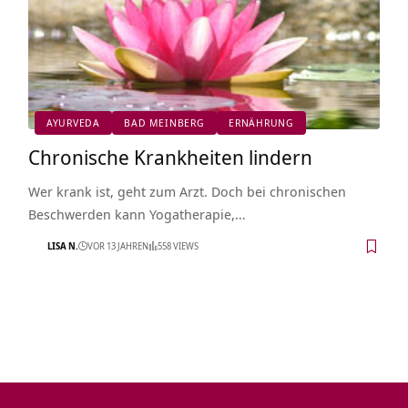
AYURVEDA
BAD MEINBERG
ERNÄHRUNG
Chronische Krankheiten lindern
Wer krank ist, geht zum Arzt. Doch bei chronischen
Beschwerden kann Yogatherapie,…
LISA N.
VOR 13 JAHREN
558 VIEWS