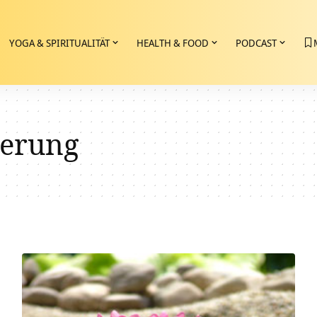
YOGA & SPIRITUALITÄT
HEALTH & FOOD
PODCAST
erung