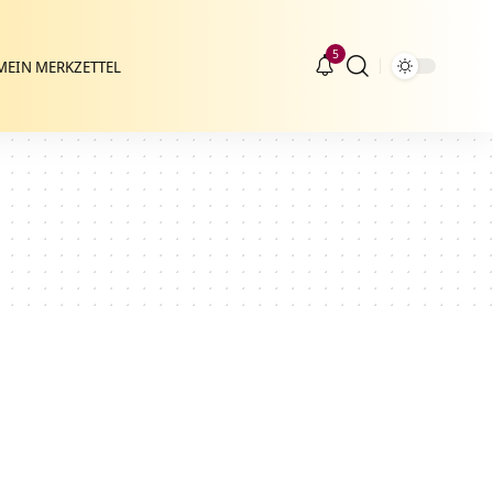
5
MEIN MERKZETTEL