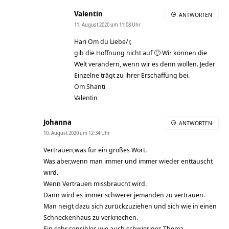
Valentin
ANTWORTEN
11. August 2020 um 11:08 Uhr
Hari Om du Liebe/r,
gib die Hoffnung nicht auf 🙂 Wir können die
Welt verändern, wenn wir es denn wollen. Jeder
Einzelne trägt zu ihrer Erschaffung bei.
Om Shanti
Valentin
Johanna
ANTWORTEN
10. August 2020 um 12:34 Uhr
Vertrauen,was für ein großes Wort.
Was aber,wenn man immer und immer wieder enttäuscht
wird.
Wenn Vertrauen missbraucht wird.
Dann wird es immer schwerer jemanden zu vertrauen.
Man neigt dazu sich zurückzuziehen und sich wie in einen
Schneckenhaus zu verkriechen.
Ein sehr sensibles,wie auch schwieriges Thema…..