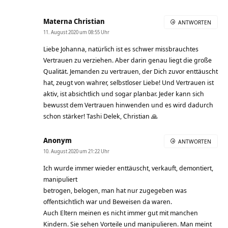
Materna Christian
ANTWORTEN
11. August 2020 um 08:55 Uhr
Liebe Johanna, natürlich ist es schwer missbrauchtes
Vertrauen zu verziehen. Aber darin genau liegt die große
Qualität. Jemanden zu vertrauen, der Dich zuvor enttäuscht
hat, zeugt von wahrer, selbstloser Liebe! Und Vertrauen ist
aktiv, ist absichtlich und sogar planbar. Jeder kann sich
bewusst dem Vertrauen hinwenden und es wird dadurch
schon stärker! Tashi Delek, Christian 🙏
Anonym
ANTWORTEN
10. August 2020 um 21:22 Uhr
Ich wurde immer wieder enttäuscht, verkauft, demontiert,
manipuliert
betrogen, belogen, man hat nur zugegeben was
offentsichtlich war und Beweisen da waren.
Auch Eltern meinen es nicht immer gut mit manchen
Kindern. Sie sehen Vorteile und manipulieren. Man meint