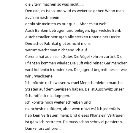
die Eltern machen so was nicht……
Denkste, es ist so und wird es weiter so geben.Wenn man
auch im nachhinein
denkt sie meinten es nur gut … Aber es tut weh
Auch Banken betrügen und belügen. Egal welche Bank
Autohersteller betrügen Alle stecken unter einer Decke
Deutsches Fabrikat gibt es nicht mehr.
Warum wacht man nicht endlich auf.
Corona hat auch sein Gutes Die Vögel kehren zurück Die
Pflanzen kommen wieder, Die Luft wird reiner, Gar mancher
wird hoffentlich umdenken. Die Jugend begreift besser wie
wir Erwachsene
Ich möchte nicht wissen wieviel Menschenleben manche
Staaten auf dem Gewissen haben. Da ist Auschwitz unser
Schandfleck nix dagegen.
Ich könnte noch weiter schreiben und
mancheshinzufügen, aber wem nützt es? Ich jedenfalls
hab kein Vertrauen mehr. Und dieses Pflänzlein Vertrauen
ist gänzlich zertreten. Da muss schon sehr viel passieren.
Danke fürs zuhören.