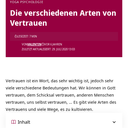
YOGA PSYCHOLOGIE
Die verschiedenen Arten von
Vertrauen
LESEZEIT: 7 MIN
VON
VALENTIN
VOR 6 JAHREN
ZULETZT AKTUALISIERT: 29. JULI 2020 13:03
Vertrauen ist ein Wort, das sehr wichtig ist, jedoch sehr
viele verschiedene Bedeutungen hat. Wir können in Gott
vertrauen, dem Schicksal vertrauen, anderen Menschen
vertrauen, uns selbst vertrauen, … Es gibt viele Arten des
Vertrauens und viele Wege, es zu kultivieren.
Inhalt