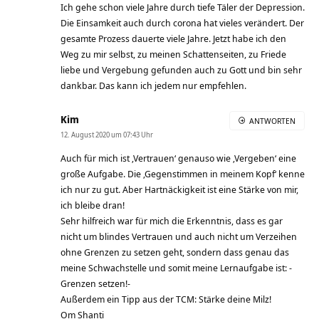
Ich gehe schon viele Jahre durch tiefe Täler der Depression.
Die Einsamkeit auch durch corona hat vieles verändert. Der
gesamte Prozess dauerte viele Jahre. Jetzt habe ich den
Weg zu mir selbst, zu meinen Schattenseiten, zu Friede
liebe und Vergebung gefunden auch zu Gott und bin sehr
dankbar. Das kann ich jedem nur empfehlen.
Kim
ANTWORTEN
12. August 2020 um 07:43 Uhr
Auch für mich ist ‚Vertrauen‘ genauso wie ‚Vergeben‘ eine
große Aufgabe. Die ‚Gegenstimmen in meinem Kopf‘ kenne
ich nur zu gut. Aber Hartnäckigkeit ist eine Stärke von mir,
ich bleibe dran!
Sehr hilfreich war für mich die Erkenntnis, dass es gar
nicht um blindes Vertrauen und auch nicht um Verzeihen
ohne Grenzen zu setzen geht, sondern dass genau das
meine Schwachstelle und somit meine Lernaufgabe ist: -
Grenzen setzen!-
Außerdem ein Tipp aus der TCM: Stärke deine Milz!
Om Shanti