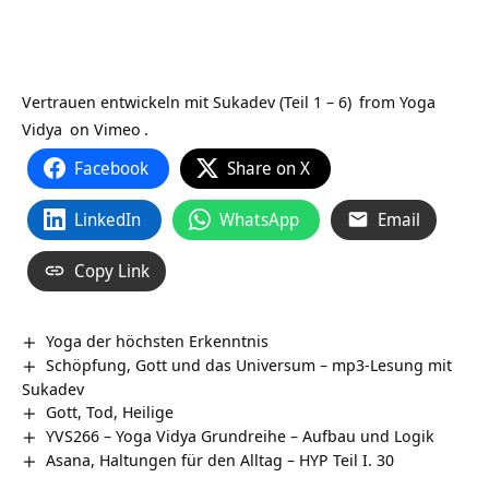
Vertrauen entwickeln mit Sukadev (Teil 1 – 6)
from
Yoga
Vidya
on
Vimeo
.
Facebook
Share on X
LinkedIn
WhatsApp
Email
Copy Link
Yoga der höchsten Erkenntnis
Schöpfung, Gott und das Universum – mp3-Lesung mit
Sukadev
Gott, Tod, Heilige
YVS266 – Yoga Vidya Grundreihe – Aufbau und Logik
Asana, Haltungen für den Alltag – HYP Teil I. 30