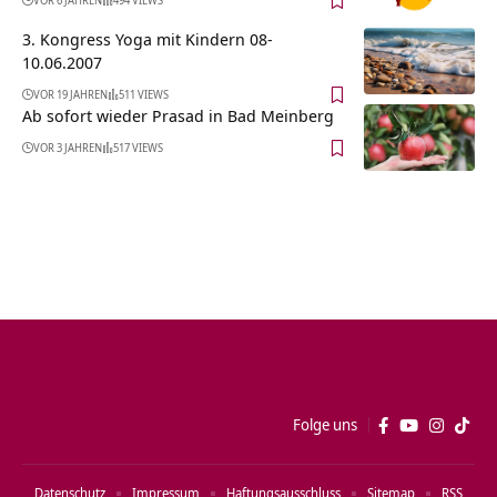
VOR 6 JAHREN
494 VIEWS
3. Kongress Yoga mit Kindern 08-
10.06.2007
VOR 19 JAHREN
511 VIEWS
Ab sofort wieder Prasad in Bad Meinberg
VOR 3 JAHREN
517 VIEWS
Folge uns
Datenschutz
Impressum
Haftungsausschluss
Sitemap
RSS