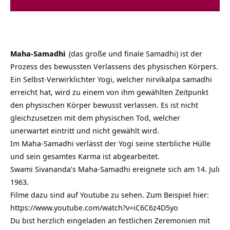
Maha-Samadhi
(das große und finale Samadhi) ist der
Prozess des bewussten Verlassens des physischen Körpers.
Ein Selbst-Verwirklichter Yogi, welcher nirvikalpa samadhi
erreicht hat, wird zu einem von ihm gewählten Zeitpunkt
den physischen Körper bewusst verlassen. Es ist nicht
gleichzusetzen mit dem physischen Tod, welcher
unerwartet eintritt und nicht gewählt wird.
Im Maha-Samadhi verlässt der Yogi seine sterbliche Hülle
und sein gesamtes Karma ist abgearbeitet.
Swami Sivananda’s Maha-Samadhi ereignete sich am 14. Juli
1963.
Filme dazu sind auf Youtube zu sehen. Zum Beispiel hier:
https://www.youtube.com/watch?v=iC6C6z4D5yo
Du bist herzlich eingeladen an festlichen Zeremonien mit