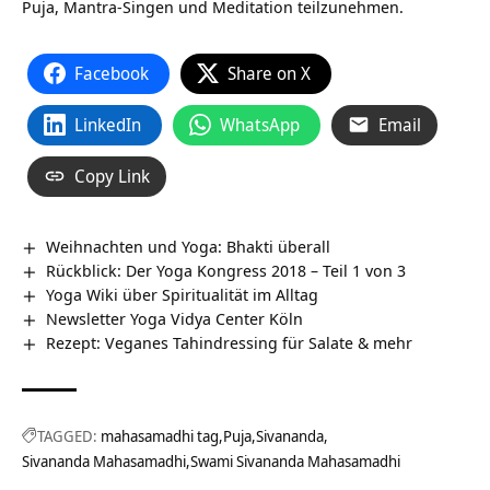
Puja, Mantra-Singen und Meditation teilzunehmen.
Facebook
Share on X
LinkedIn
WhatsApp
Email
Copy Link
Weihnachten und Yoga: Bhakti überall
Rückblick: Der Yoga Kongress 2018 – Teil 1 von 3
Yoga Wiki über Spiritualität im Alltag
Newsletter Yoga Vidya Center Köln
Rezept: Veganes Tahindressing für Salate & mehr
TAGGED:
mahasamadhi tag
Puja
Sivananda
Sivananda Mahasamadhi
Swami Sivananda Mahasamadhi