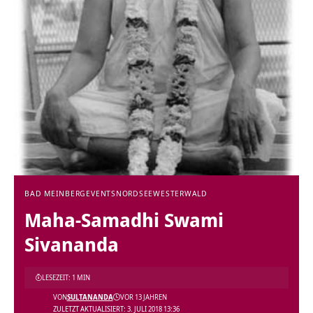
BAD MEINBERG
EVENTS
NORDSEE
WESTERWALD
Maha-Samadhi Swami
Sivananda
LESEZEIT: 1 MIN
VON
SULTANANDA
VOR 13 JAHREN
ZULETZT AKTUALISIERT: 3. JULI 2018 13:36