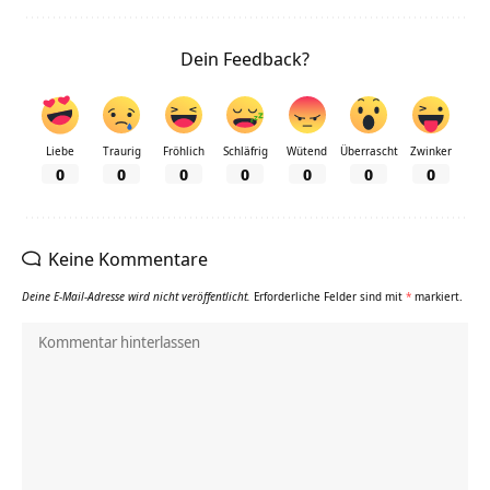
Dein Feedback?
Liebe
Traurig
Fröhlich
Schläfrig
Wütend
Überrascht
Zwinker
0
0
0
0
0
0
0
Keine Kommentare
Deine E-Mail-Adresse wird nicht veröffentlicht.
Erforderliche Felder sind mit
*
markiert.