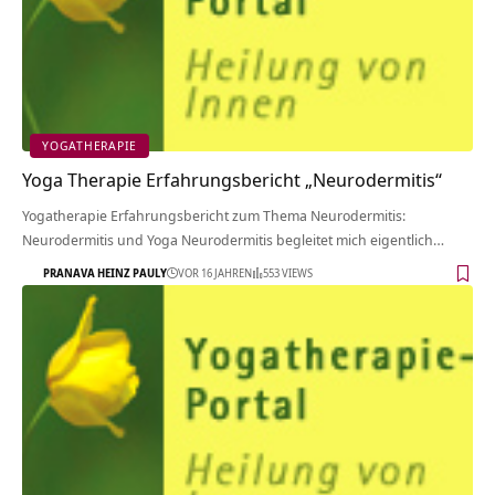
YOGATHERAPIE
Yoga Therapie Erfahrungsbericht „Neurodermitis“
Yogatherapie Erfahrungsbericht zum Thema Neurodermitis:
Neurodermitis und Yoga Neurodermitis begleitet mich eigentlich…
PRANAVA HEINZ PAULY
VOR 16 JAHREN
553 VIEWS