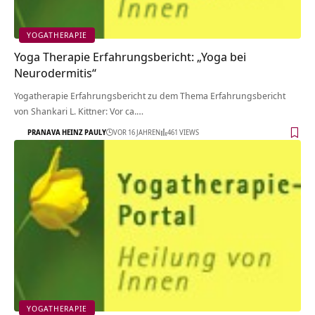
YOGATHERAPIE
Yoga Therapie Erfahrungsbericht: „Yoga bei
Neurodermitis“
Yogatherapie Erfahrungsbericht zu dem Thema Erfahrungsbericht
von Shankari L. Kittner: Vor ca.…
PRANAVA HEINZ PAULY
VOR 16 JAHREN
461 VIEWS
YOGATHERAPIE