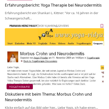
Erfahrungsbericht: Yoga Therapie bei Neurodermitis
Erfahrungsbericht von Shankari L. Kittner: "Vor ca. 16 Jahren in der
Schwangerschaft…
PRANAVA HEINZ PAULY
VOR 16 JAHREN
529 VIEWS
YOGATHERAPIE
Diskutiere mit beim Thema: Morbus Crohn und
Neurodermitis
Klicke einfach auf das Bild oder hier... Liebe Yogis, ich habe einen…