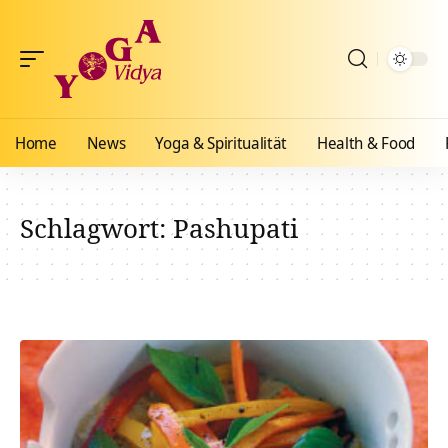
Home
News
Yoga & Spiritualität
Health & Food
Schlagwort:
Pashupati