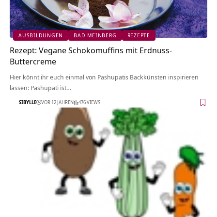
AUSBILDUNGEN
BAD MEINBERG
REZEPTE
Rezept: Vegane Schokomuffins mit Erdnuss-
Buttercreme
Hier könnt ihr euch einmal von Pashupatis Backkünsten inspirieren
lassen: Pashupati ist…
SIBYLLE
VOR 12 JAHREN
476 VIEWS