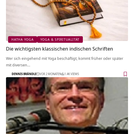
HATHA YOGA
YOGA & SPIRITUALITÄT
Die wichtigsten klassischen indischen Schriften
Wer sich eingehend mit Yoga beschäftigt, kommt früher oder später
mit diversen…
DENNIS BRÄNDLE
VOR 2 MONATEN
1.4K VIEWS