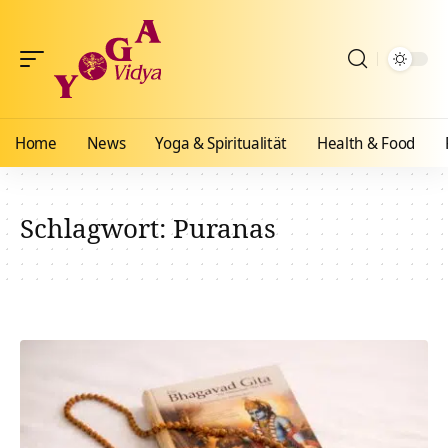
Home
News
Yoga & Spiritualität
Health & Food
Schlagwort:
Puranas