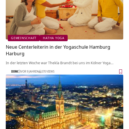
GEMEINSCHAFT
HATHA YOGA
Neue Centerleiterin in der Yogaschule Hamburg
Harburg
In der letzten Woche war Thekla Brandt bei uns im Kölner Yoga…
DIRK
VOR 9 JAHREN
570 VIEWS