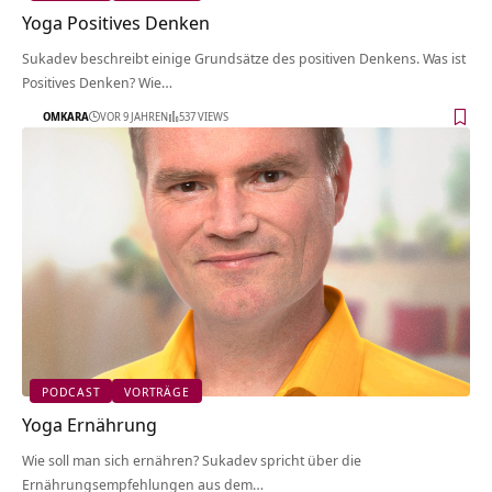
Yoga Positives Denken
Sukadev beschreibt einige Grundsätze des positiven Denkens. Was ist
Positives Denken? Wie…
OMKARA
VOR 9 JAHREN
537 VIEWS
PODCAST
VORTRÄGE
Yoga Ernährung
Wie soll man sich ernähren? Sukadev spricht über die
Ernährungsempfehlungen aus dem…