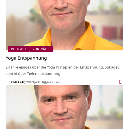
PODCAST
VORTRÄGE
Yoga Entspannung
Erfahre einiges über die Yoga Prinzipien der Entspannung. Sukadev
spricht über Tiefenentspannung…
OMKARA
VOR 9 JAHREN
461 VIEWS