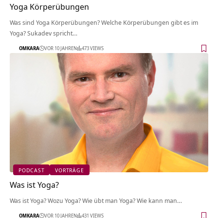
Yoga Körperübungen
Was sind Yoga Körperübungen? Welche Körperübungen gibt es im
Yoga? Sukadev spricht…
OMKARA
VOR 10 JAHREN
473 VIEWS
PODCAST
VORTRÄGE
Was ist Yoga?
Was ist Yoga? Wozu Yoga? Wie übt man Yoga? Wie kann man…
OMKARA
VOR 10 JAHREN
431 VIEWS