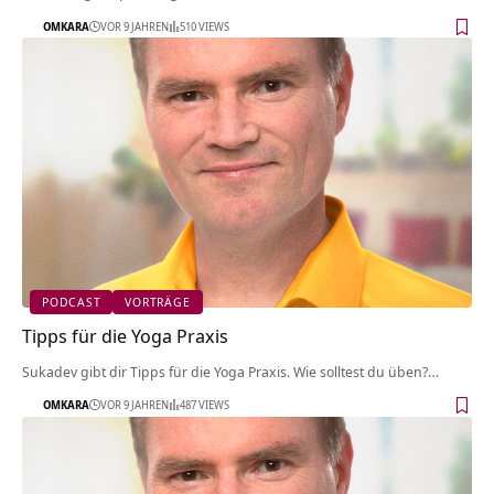
OMKARA
VOR 9 JAHREN
510 VIEWS
PODCAST
VORTRÄGE
Tipps für die Yoga Praxis
Sukadev gibt dir Tipps für die Yoga Praxis. Wie solltest du üben?…
OMKARA
VOR 9 JAHREN
487 VIEWS