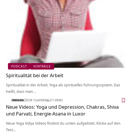
PODCAST
VORTRÄGE
Spiritualität bei der Arbeit
Spiritualität in der Arbeit. Yoga als spirituelles Führungssystem. Das
heißt, dass man…
OMKARA
VOR 13 JAHREN
511 VIEWS
Neue Videos: Yoga und Depression, Chakras, Shiva
und Parvati, Energie-Asana in Luxor
Neue Yoga Vidya Videos findest du unten aufgelistet. Klicke auf den
Text…