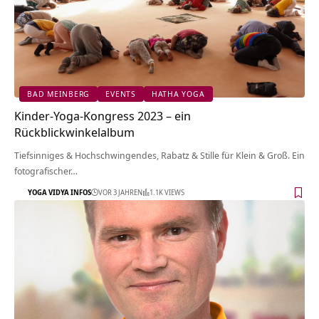
BAD MEINBERG
EVENTS
HATHA YOGA
Kinder-Yoga-Kongress 2023 – ein
Rückblickwinkelalbum
Tiefsinniges & Hochschwingendes, Rabatz & Stille für Klein & Groß. Ein
fotografischer…
YOGA VIDYA INFOS
VOR 3 JAHREN
1.1K VIEWS