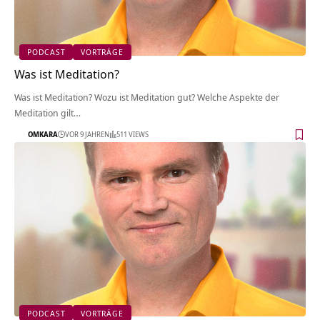
PODCAST
VORTRÄGE
Was ist Meditation?
Was ist Meditation? Wozu ist Meditation gut? Welche Aspekte der
Meditation gilt…
OMKARA
VOR 9 JAHREN
511 VIEWS
PODCAST
VORTRÄGE