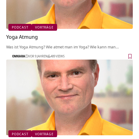
PODCAST
VORTRÄGE
Yoga Atmung
Was ist Yoga Atmung? Wie atmet man im Yoga? Wie kann man…
OMKARA
VOR 9 JAHREN
489 VIEWS
PODCAST
VORTRÄGE