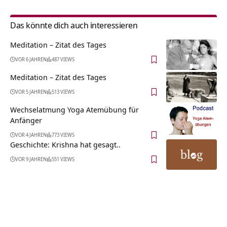
Das könnte dich auch interessieren
Meditation – Zitat des Tages
VOR 6 JAHREN
487 VIEWS
Meditation – Zitat des Tages
VOR 5 JAHREN
513 VIEWS
Wechselatmung Yoga Atemübung für
Anfänger
VOR 4 JAHREN
773 VIEWS
Geschichte: Krishna hat gesagt..
VOR 9 JAHREN
551 VIEWS