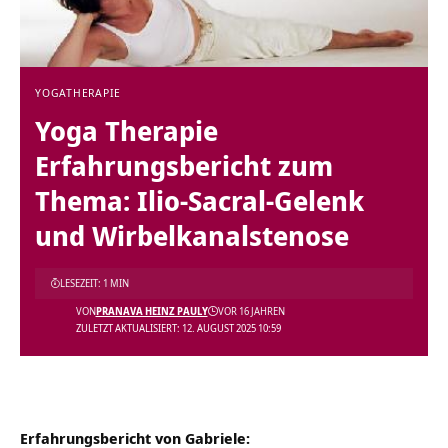
YOGATHERAPIE
Yoga Therapie
Erfahrungsbericht zum
Thema: Ilio-Sacral-Gelenk
und Wirbelkanalstenose
LESEZEIT: 1 MIN
VON
PRANAVA HEINZ PAULY
VOR 16 JAHREN
ZULETZT AKTUALISIERT: 12. AUGUST 2025 10:59
Erfahrungsbericht von Gabriele: