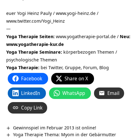
euer Yogi Heinz Pauly / www.yogi-heinz.de /
www.twitter.com/Yogi_Heinz
—
Yoga Therapie Seiten:
www.yogatherapie-portal.de /
Neu:
www.yogatherapie-kur.de
Yoga Therapie Seminare:
körperbezogen Themen /
psychologische Themen
Yoga Therapie:
bei Twitter, Gruppe, Forum, Blog
Facebook
Share on X
LinkedIn
WhatsApp
Email
Copy Link
Gewinnspiel im Februar 2013 ist online!
Yoga Therapie Thema: Myom in der Gebärmutter