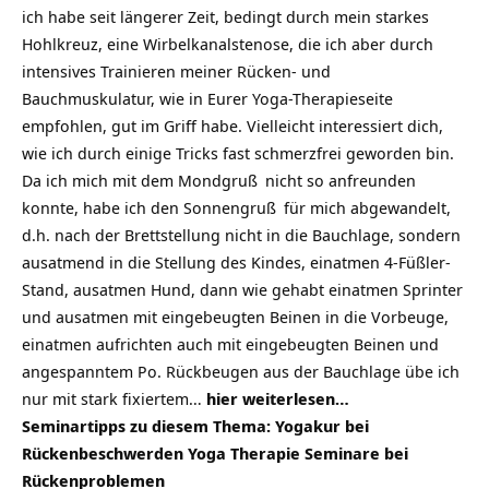
ich habe seit längerer Zeit, bedingt durch mein starkes
Hohlkreuz, eine Wirbelkanalstenose, die ich aber durch
intensives Trainieren meiner Rücken- und
Bauchmuskulatur, wie in Eurer
Yoga-Therapieseite
empfohlen, gut im Griff habe. Vielleicht interessiert dich,
wie ich durch einige Tricks fast schmerzfrei geworden bin.
Da ich mich mit dem
Mondgruß
nicht so anfreunden
konnte, habe ich den
Sonnengruß
für mich abgewandelt,
d.h. nach der Brettstellung nicht in die Bauchlage, sondern
ausatmend in die Stellung des Kindes, einatmen 4-Füßler-
Stand, ausatmen Hund, dann wie gehabt einatmen Sprinter
und ausatmen mit eingebeugten Beinen in die Vorbeuge,
einatmen aufrichten auch mit eingebeugten Beinen und
angespanntem Po. Rückbeugen aus der Bauchlage übe ich
nur mit stark fixiertem…
hier weiterlesen…
Seminartipps zu diesem Thema: Yogakur bei
Rückenbeschwerden Yoga Therapie Seminare bei
Rückenproblemen