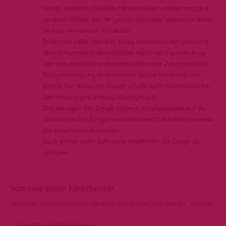
nichts, wandern die Gifte mit dem Essen wieder zurück in
unseren Körper, der sie gerade mühselig loswerden wollte
und sie vermehren sich weiter.
Entfernen sollte man den Belag besonders morgens und
abend, normalem Mundspülen reicht nicht aus da er zu
fest sitzt, am besten mit einem Löffel oder Zungenschabe.
Zungenreinigung ist wesentlich für die Erhaltung der
Zähne. Der Belag der Zunge schafft auch Hindernisse bei
der Atmung und erzeugt Mundgeruch.
Das Reinigen der Zunge entfernt Abfallprodukte auf der
Oberfläche der Zunge, und verbessert die Funktionsweise
der Geschmacksknospen.
Auch immer mehr Zahnärzte empfehlen die Zunge zu
reinigen.
Schreibe einen Kommentar
Deine E-Mail-Adresse wird nicht veröffentlicht.
Erforderliche Felder sind mit
*
markiert.