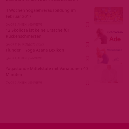
4 Wochen Yogalehrerausbildung im
Februar 2017
VOR 9 JAHREN
466 VIEWS
12 Skoliose ist keine Ursache für
Rückenschmerzen
VOR 11 JAHREN
576 VIEWS
Flunder | Yoga Asana Lexikon
VOR 4 JAHREN
576 VIEWS
Yogastunde Mittelstufe mit Variationen 40
Minuten
VOR 9 JAHREN
514 VIEWS