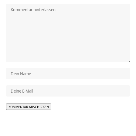
Alternative: