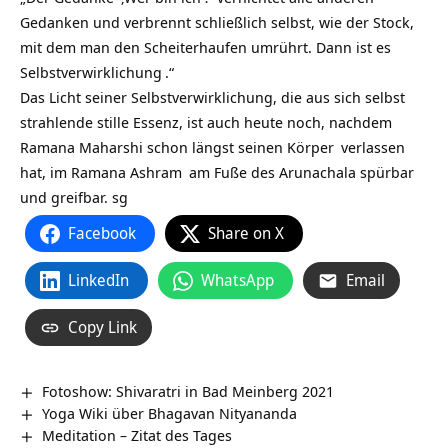
Gedanken und verbrennt schließlich selbst, wie der Stock,
mit dem man den Scheiterhaufen umrührt. Dann ist es
Selbstverwirklichung
.“
Das Licht seiner Selbstverwirklichung, die aus sich selbst
strahlende stille Essenz, ist auch heute noch, nachdem
Ramana Maharshi schon längst seinen
Körper
verlassen
hat, im Ramana
Ashram
am Fuße des Arunachala spürbar
und greifbar. sg
Facebook
Share on X
LinkedIn
WhatsApp
Email
Copy Link
Fotoshow: Shivaratri in Bad Meinberg 2021
Yoga Wiki über Bhagavan Nityananda
Meditation – Zitat des Tages