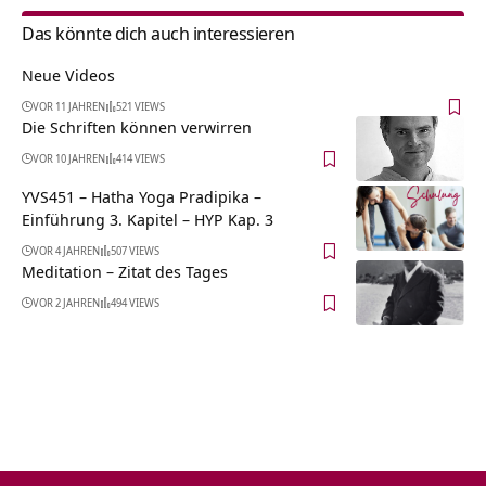
Das könnte dich auch interessieren
Neue Videos
VOR 11 JAHREN
521 VIEWS
Die Schriften können verwirren
VOR 10 JAHREN
414 VIEWS
YVS451 – Hatha Yoga Pradipika –
Einführung 3. Kapitel – HYP Kap. 3
VOR 4 JAHREN
507 VIEWS
Meditation – Zitat des Tages
VOR 2 JAHREN
494 VIEWS