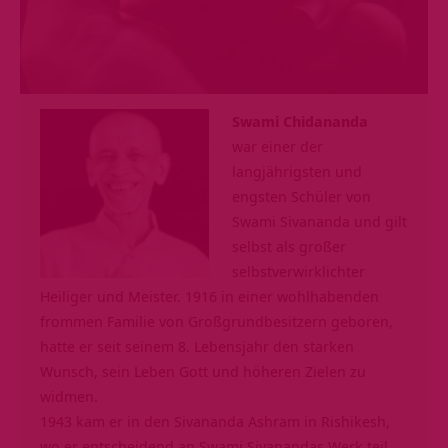
Swami Chidananda
war einer der
langjährigsten und
engsten Schüler von
Swami Sivananda und gilt
selbst als großer
selbstverwirklichter
Heiliger und Meister. 1916 in einer wohlhabenden
frommen Familie von Großgrundbesitzern geboren,
hatte er seit seinem 8. Lebensjahr den starken
Wunsch, sein Leben Gott und höheren Zielen zu
widmen.
1943 kam er in den Sivananda Ashram in Rishikesh,
wo er entscheidend an Swami Sivanandas Werk teil