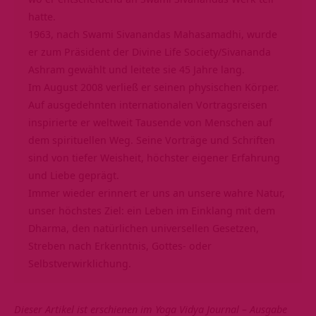
hatte.
1963, nach Swami Sivanandas Mahasamadhi, wurde
er zum Präsident der Divine Life Society/Sivananda
Ashram gewählt und leitete sie 45 Jahre lang.
Im August 2008 verließ er seinen physischen Körper.
Auf ausgedehnten internationalen Vortragsreisen
inspirierte er weltweit Tausende von Menschen auf
dem spirituellen Weg. Seine Vorträge und Schriften
sind von tiefer Weisheit, höchster eigener Erfahrung
und Liebe geprägt.
Immer wieder erinnert er uns an unsere wahre Natur,
unser höchstes Ziel: ein Leben im Einklang mit dem
Dharma, den natürlichen universellen Gesetzen,
Streben nach Erkenntnis, Gottes- oder
Selbstverwirklichung.
Dieser Artikel ist erschienen im
Yoga Vidya Journal – Ausgabe