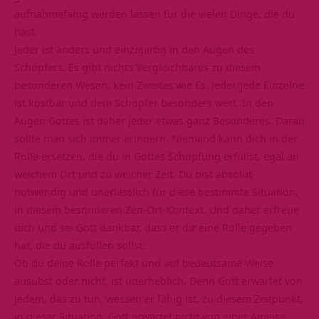
aufnahmefähig werden lassen für die vielen Dinge, die du
hast.
Jeder ist anders und einzigartig in den Augen des
Schöpfers. Es gibt nichts Vergleichbares zu diesem
besonderen Wesen, kein Zweites wie Es. Jeder/jede Einzelne
ist kostbar und dem Schöpfer besonders wert. In den
Augen Gottes ist daher jeder etwas ganz Besonderes. Daran
sollte man sich immer erinnern. Niemand kann dich in der
Rolle ersetzen, die du in Gottes Schöpfung erfüllst, egal an
welchem Ort und zu welcher Zeit. Du bist absolut
notwendig und unerlässlich für diese bestimmte Situation,
in diesem besonderen Zeit-Ort-Kontext. Und daher erfreue
dich und sei Gott dankbar, dass er dir eine Rolle gegeben
hat, die du ausfüllen sollst.
Ob du deine Rolle perfekt und auf bedeutsame Weise
ausübst oder nicht, ist unerheblich. Denn Gott erwartet von
jedem, das zu tun, wessen er fähig ist, zu diesem Zeitpunkt,
in dieser Situation. Gott erwartet nicht von einer Ameise,