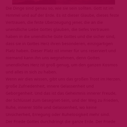
Die Dinge sind genau so, wie sie sein sollten. Gott ist im
Himmel und auf der Erde. Es ist dieser Glaube, dieses feste
Vertrauen, die feste Überzeugung jener, die an die
unendliche Liebe Gottes glauben, die tiefes Vertrauen
haben in die unendliche Güte Gottes und die sicher sind,
dass sie in Gottes Herz ihren besonderen, einzigartigen
Platz haben. Dieser Platz ist immer für uns reserviert und
niemand kann ihn uns wegnehmen, denn Gottes
unendliches Herz ist groß genug, um den ganzen Kosmos
und alles in sich zu haben.
Wenn wir dies wissen, gibt uns das großen Trost im Herzen,
große Zufriedenheit, innere Gelassenheit und
Geborgenheit. Und das ist das Geheimnis innerer Freude,
der Schlüssel zum Gesegnet-Sein, und der Weg zu Frieden,
Ruhe, innerer Stille und Gelassenheit, wo keine
Unsicherheit, Erregung oder Ruhelosigkeit mehr sind.
Der Friede Gottes durchdringt die ganze Erde. Der Friede