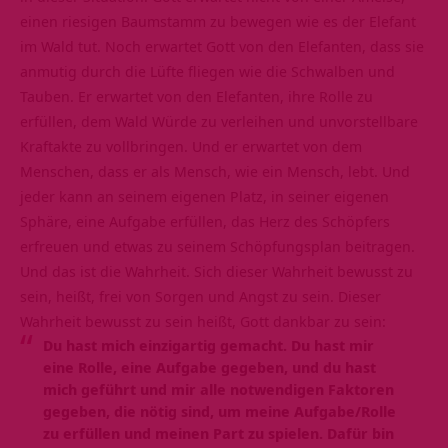
einen riesigen Baumstamm zu bewegen wie es der Elefant
im Wald tut. Noch erwartet Gott von den Elefanten, dass sie
anmutig durch die Lüfte fliegen wie die Schwalben und
Tauben. Er erwartet von den Elefanten, ihre Rolle zu
erfüllen, dem Wald Würde zu verleihen und unvorstellbare
Kraftakte zu vollbringen. Und er erwartet von dem
Menschen, dass er als Mensch, wie ein Mensch, lebt. Und
jeder kann an seinem eigenen Platz, in seiner eigenen
Sphäre, eine Aufgabe erfüllen, das Herz des Schöpfers
erfreuen und etwas zu seinem Schöpfungsplan beitragen.
Und das ist die Wahrheit. Sich dieser Wahrheit bewusst zu
sein, heißt, frei von Sorgen und Angst zu sein. Dieser
Wahrheit bewusst zu sein heißt, Gott dankbar zu sein:
Du hast mich einzigartig gemacht. Du hast mir
eine Rolle, eine Aufgabe gegeben, und du hast
mich geführt und mir alle notwendigen Faktoren
gegeben, die nötig sind, um meine Aufgabe/Rolle
zu erfüllen und meinen Part zu spielen. Dafür bin