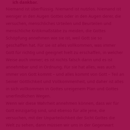
ich dankbar.
Niemand ist überflüssig. Niemand ist nutzlos. Niemand ist
weniger in den Augen Gottes oder in den Augen derer, die
versuchen, menschliches Urteilen und Beurteilen und
menschliche Kritikmaßstäbe zu meiden, die Gottes
Schöpfung annehmen wie sie ist, weil Gott sie so
geschaffen hat. Für sie ist alles vollkommen, was immer
Gott für richtig und geeignet hielt zu erschaffen, in welcher
Weise auch immer; es ist nichts falsch darin und es ist
annehmbar und in Ordnung. Für sie hat alles, was auch
immer von Gott kommt – und alles kommt von Gott – Teil an
Seiner Göttlichkeit und Vollkommenheit, und daher ist alles
in sich vollkommen in Gottes ureigenem Plan und Gottes
unerfindlichen Wegen.
Wenn wir diese Wahrheit annehmen können, dass wir für
Gott einzigartig sind, und ebenso für alle jene, die
versuchen, mit der Unparteilichkeit der Sicht Gottes die
Welt zu sehen, dann müssen wir uns in der Gegenwart