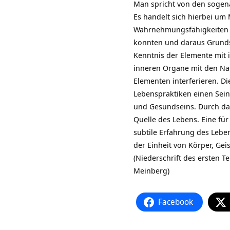
Man spricht von den sogena
Es handelt sich hierbei um
Wahrnehmungsfähigkeiten di
konnten und daraus Grundsät
Kenntnis der Elemente mit 
inneren Organe mit den N
Elementen interferieren. D
Lebenspraktiken einen Sein
und Gesundseins. Durch das
Quelle des Lebens. Eine für
subtile Erfahrung des Lebe
der Einheit von Körper, Gei
(Niederschrift des ersten T
Meinberg)
Facebook