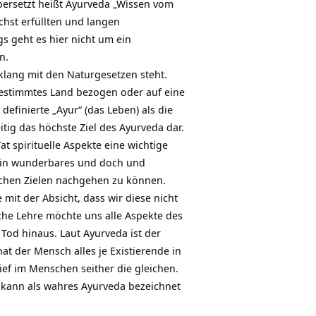
übersetzt heißt Ayurveda „Wissen vom
chst erfüllten und langen
s geht es hier nicht um ein
n.
hklang mit den Naturgesetzen steht.
 bestimmtes Land bezogen oder auf eine
efinierte „Ayur“ (das Leben) als die
itig das höchste Ziel des Ayurveda dar.
t spirituelle Aspekte eine wichtige
s ein wunderbares und doch und
chen Zielen nachgehen zu können.
it der Absicht, dass wir diese nicht
che Lehre möchte uns alle Aspekte des
Tod hinaus. Laut Ayurveda ist der
 der Mensch alles je Existierende in
ief im Menschen seither die gleichen.
kann als wahres Ayurveda bezeichnet