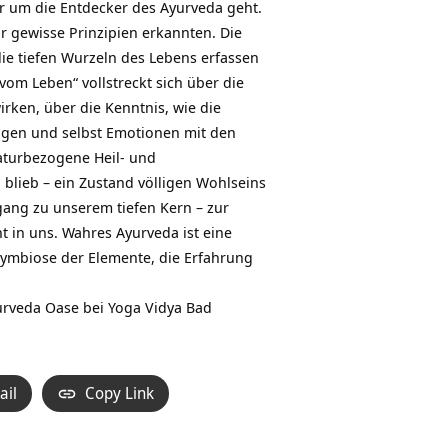
r um die Entdecker des Ayurveda geht.
r gewisse Prinzipien erkannten. Die
e tiefen Wurzeln des Lebens erfassen
 vom Leben“ vollstreckt sich über die
ken, über die Kenntnis, wie die
en und selbst Emotionen mit den
naturbezogene Heil- und
blieb – ein Zustand völligen Wohlseins
ang zu unserem tiefen Kern – zur
t in uns. Wahres Ayurveda ist eine
Symbiose der Elemente, die Erfahrung
yurveda Oase bei Yoga Vidya Bad
ail
Copy Link