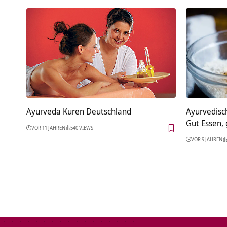
Ayurveda Kuren Deutschland
Ayurvedisch
Gut Essen, 
VOR 11 JAHREN
540 VIEWS
VOR 9 JAHREN