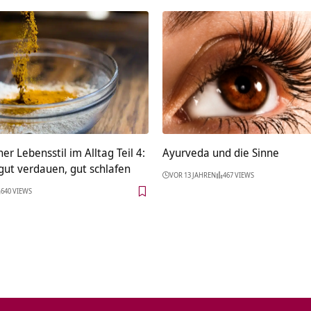
er Lebensstil im Alltag Teil 4:
Ayurveda und die Sinne
gut verdauen, gut schlafen
VOR 13 JAHREN
467 VIEWS
640 VIEWS