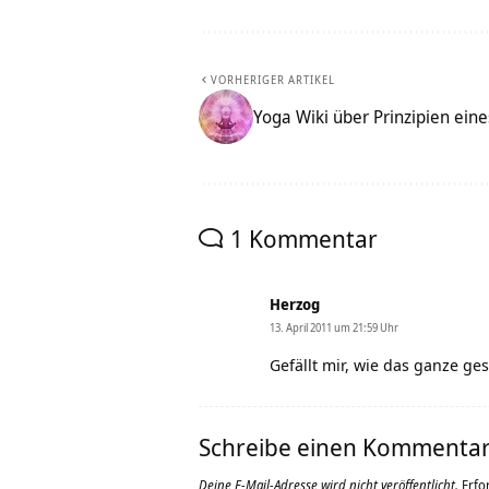
VORHERIGER ARTIKEL
Yoga Wiki über Prinzipien ei
1 Kommentar
Herzog
13. April 2011 um 21:59 Uhr
Gefällt mir, wie das ganze g
Schreibe einen Kommenta
Deine E-Mail-Adresse wird nicht veröffentlicht.
Erfo