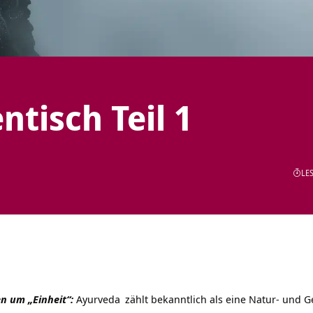
tisch Teil 1
LES
n um „Einheit“:
Ayurveda
zählt bekanntlich als eine Natur- und G