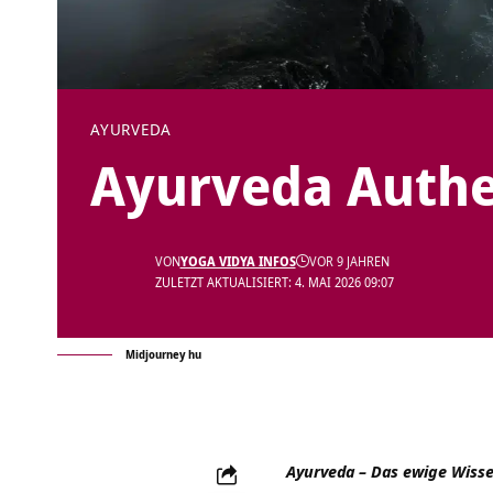
AYURVEDA
Ayurveda Authen
VON
YOGA VIDYA INFOS
VOR 9 JAHREN
ZULETZT AKTUALISIERT: 4. MAI 2026 09:07
Midjourney hu
Ayurveda – Das ewige Wisse