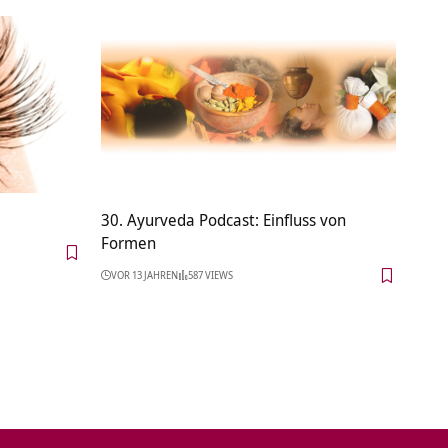
30. Ayurveda Podcast: Einfluss von
Formen
VOR 13 JAHREN
587 VIEWS