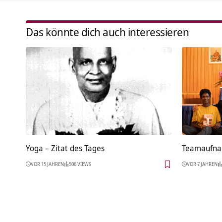
Das könnte dich auch interessieren
Yoga – Zitat des Tages
Teamaufna
VOR 15 JAHREN
506 VIEWS
VOR 7 JAHREN