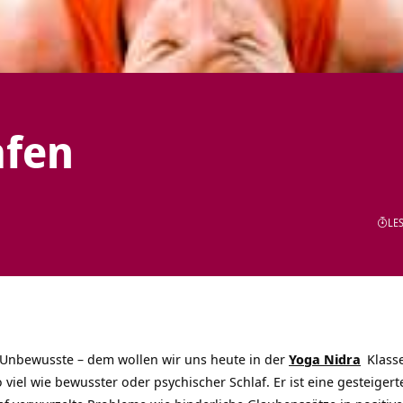
afen
LES
as Unbewusste – dem wollen wir uns heute in der
Yoga Nidra
Klasse
o viel wie bewusster oder psychischer Schlaf. Er ist eine gesteiger