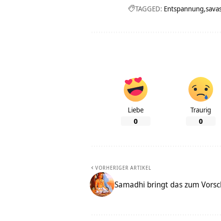
TAGGED:
Entspannung
sava
Liebe
Traurig
0
0
VORHERIGER ARTIKEL
Samadhi bringt das zum Vorsch