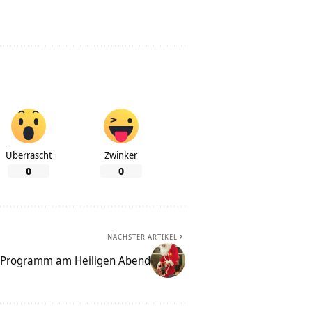
Überrascht
Zwinker
0
0
NÄCHSTER ARTIKEL
 Programm am Heiligen Abend