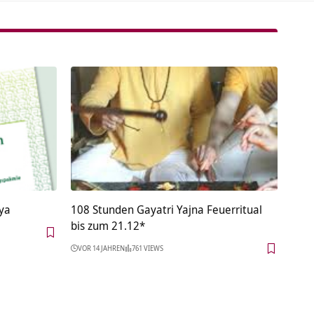
ya
108 Stunden Gayatri Yajna Feuerritual
bis zum 21.12*
VOR 14 JAHREN
761 VIEWS