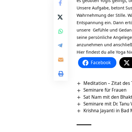
es geübten Yogis gelingt, t
Unsere Aufgabe, betont Su
Wahrnehmung der Stille. W
Entspannung ein. Dann ertö
unsere Gefühle und Gedanke
seine persönliche Angelegen
anzunehmen und anschließe
Hier findest du alle Yoga N
Facebook
Meditation – Zitat des
Seminare für Frauen
Sat Nam mit den Bhak
Seminare mit Dr. Tanu
Krishna Jayanti in Bad