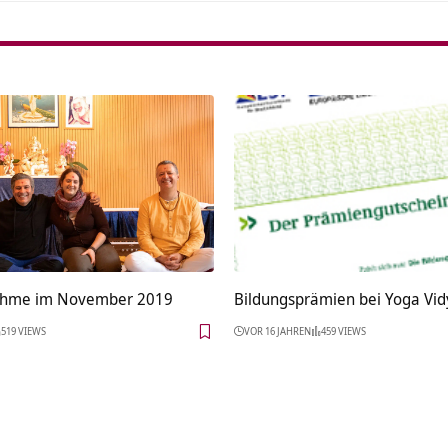
hme im November 2019
Bildungsprämien bei Yoga Vid
519 VIEWS
VOR 16 JAHREN
459 VIEWS