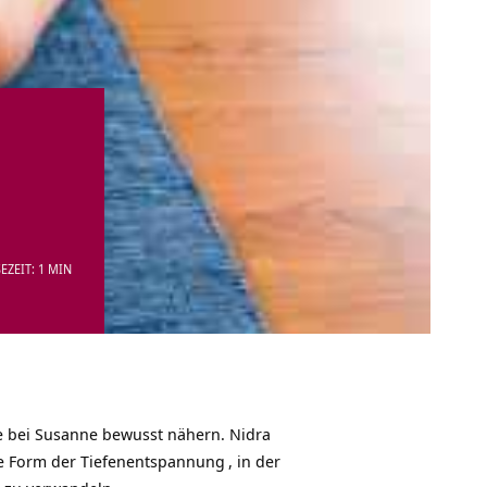
EZEIT: 1 MIN
 bei Susanne bewusst nähern. Nidra
te Form der
Tiefenentspannung
, in der