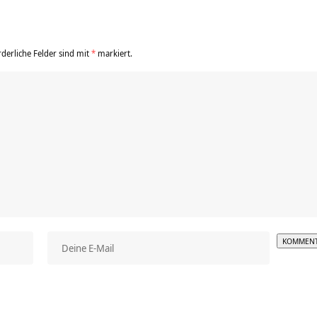
rderliche Felder sind mit
*
markiert.
Alterna