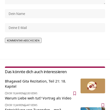
Alternative:
Das könnte dich auch interessieren
Bhagavad Gita Rezitation, Teil 21: 18.
Kapitel
VOR 19 JAHREN
530 VIEWS
Warum Liebe weh tut? Vortrag als Video
VOR 13 JAHREN
447 VIEWS
Entwicklung von Tugenden – mp3