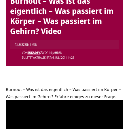
Burnout – Was ist das
eigentlich – Was passiert im
Körper – Was passiert im
Gehirn? Video
LESEZEIT: 1 MIN
VON
SUKADEV
VOR 15 JAHREN
ZULETZT AKTUALISIERT: 6. JULI 2011 14:22
Burnout – Was ist das eigentlich – Was passiert im Körper –
Was passiert im Gehirn
? Erfahre einiges zu dieser Frage.