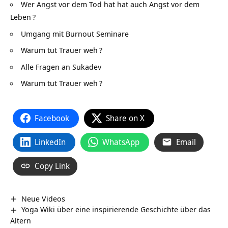
Wer Angst vor dem Tod hat hat auch Angst vor dem
Leben
?
Umgang mit Burnout Seminare
Warum tut Trauer weh
?
Alle Fragen an Sukadev
Warum tut Trauer weh
?
Facebook
Share on X
LinkedIn
WhatsApp
Email
Copy Link
Neue Videos
Yoga Wiki über eine inspirierende Geschichte über das
Altern