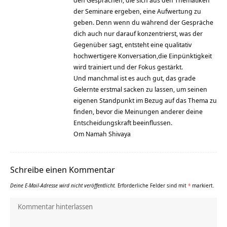
den Gesprächen, die sich aus den Thematiken
der Seminare ergeben, eine Aufwertung zu
geben. Denn wenn du während der Gespräche
dich auch nur darauf konzentrierst, was der
Gegenüber sagt, entsteht eine qualitativ
hochwertigere Konversation,die Einpünktigkeit
wird trainiert und der Fokus gestärkt.
Und manchmal ist es auch gut, das grade
Gelernte erstmal sacken zu lassen, um seinen
eigenen Standpunkt im Bezug auf das Thema zu
finden, bevor die Meinungen anderer deine
Entscheidungskraft beeinflussen.
Om Namah Shivaya
Schreibe einen Kommentar
Deine E-Mail-Adresse wird nicht veröffentlicht.
Erforderliche Felder sind mit
*
markiert.