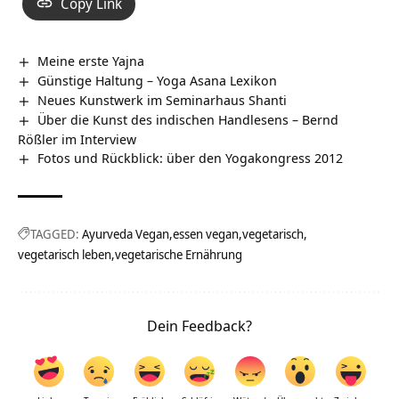
Copy Link
Meine erste Yajna
Günstige Haltung – Yoga Asana Lexikon
Neues Kunstwerk im Seminarhaus Shanti
Über die Kunst des indischen Handlesens – Bernd
Rößler im Interview
Fotos und Rückblick: über den Yogakongress 2012
TAGGED:
Ayurveda Vegan
essen vegan
vegetarisch
vegetarisch leben
vegetarische Ernährung
Dein Feedback?