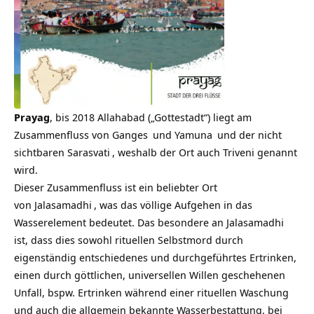
Prayag
, bis 2018 Allahabad („Gottestadt“) liegt am
Zusammenfluss von
Ganges
und
Yamuna
und der nicht
sichtbaren
Sarasvati
, weshalb der Ort auch Triveni genannt
wird.
Dieser Zusammenfluss ist ein beliebter Ort
von
Jalasamadhi
, was das völlige Aufgehen in das
Wasserelement bedeutet. Das besondere an Jalasamadhi
ist, dass dies sowohl rituellen Selbstmord durch
eigenständig entschiedenes und durchgeführtes Ertrinken,
einen durch göttlichen, universellen Willen geschehenen
Unfall, bspw. Ertrinken während einer rituellen Waschung
und auch die allgemein bekannte Wasserbestattung, bei