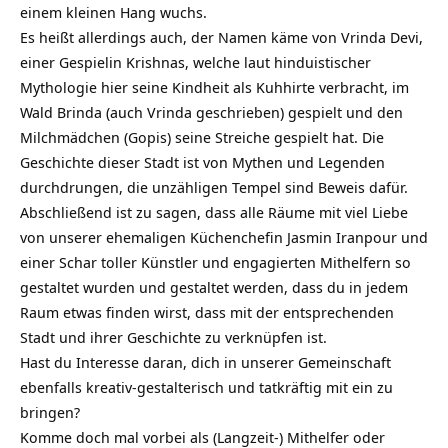
einem kleinen Hang wuchs.
Es heißt allerdings auch, der Namen käme von Vrinda Devi,
einer Gespielin Krishnas, welche laut hinduistischer
Mythologie hier seine Kindheit als Kuhhirte verbracht, im
Wald Brinda (auch Vrinda geschrieben) gespielt und den
Milchmädchen (Gopis) seine Streiche gespielt hat. Die
Geschichte dieser Stadt ist von Mythen und Legenden
durchdrungen, die unzähligen Tempel sind Beweis dafür.
Abschließend ist zu sagen, dass alle Räume mit viel Liebe
von unserer ehemaligen Küchenchefin Jasmin Iranpour und
einer Schar toller Künstler und engagierten Mithelfern so
gestaltet wurden und gestaltet werden, dass du in jedem
Raum etwas finden wirst, dass mit der entsprechenden
Stadt und ihrer Geschichte zu verknüpfen ist.
Hast du Interesse daran, dich in unserer Gemeinschaft
ebenfalls kreativ-gestalterisch und tatkräftig mit ein zu
bringen?
Komme doch mal vorbei
als (Langzeit-) Mithelfer oder