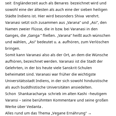
seit Engländerzeit auch als
Benares
bezeichnet wird und
sowohl eine der ältesten als auch eine der sieben heiligen
Städte Indiens ist. Hier wird besonders
Shiva
verehrt.
Varanasi setzt sich zusammen aus „Varana“ und „Asi“, den
Namen zweier Flüsse, die in bzw. bei Varanasi in den
Ganges, die „
Ganga
“ fließen. „Varana“ heißt auch wünschen
und wählen, „Asi“ bedeutet u. a. aufhören, zum Verlöschen
bringen.
Somit kann Varanasi also als der Ort, an dem die
Wünsche
aufhören, bezeichnet werden. Varanasi ist die Stadt der
Gelehrten, in der bis heute viele Sanskrit-Schulen
beheimatet sind. Varanasi war früher die wichtigste
Universitätsstadt Indiens, in der sich sowohl hinduistische
als auch buddhistische Universitäten ansiedelten.
Schon
Shankaracharya
schrieb im alten Kashi –heutigem
Varansi – seine berühmten Kommentare und seine großen
Werke über
Vedanta
.
Alles rund um das Thema „Vegane Ernährung“ →