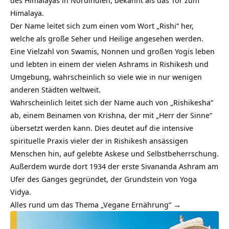
des Himalayas in Nordindien, bekannt als das Tor zum
Himalaya.
Der Name leitet sich zum einen vom Wort „Rishi“ her,
welche als große Seher und Heilige angesehen werden.
Eine Vielzahl von Swamis, Nonnen und großen Yogis leben
und lebten in einem der vielen Ashrams in Rishikesh und
Umgebung, wahrscheinlich so viele wie in nur wenigen
anderen Städten weltweit.
Wahrscheinlich leitet sich der Name auch von „Rishikesha“
ab, einem Beinamen von Krishna, der mit „Herr der Sinne“
übersetzt werden kann. Dies deutet auf die intensive
spirituelle Praxis vieler der in Rishikesh ansässigen
Menschen hin, auf gelebte Askese und Selbstbeherrschung.
Außerdem wurde dort 1934 der erste Sivananda Ashram am
Ufer des Ganges gegründet, der Grundstein von Yoga
Vidya.
Alles rund um das Thema „Vegane Ernährung“ →