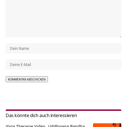
Alternative:
Das könnte dich auch interessieren
Yoga Therapie Video „Uddhiyana Bandha