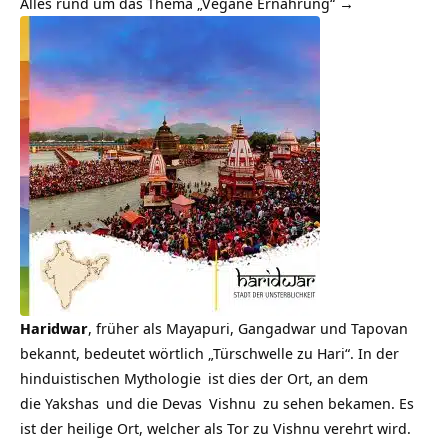
Alles rund um das Thema „Vegane Ernährung“ →
Haridwar
, früher als Mayapuri, Gangadwar und Tapovan
bekannt, bedeutet wörtlich „Türschwelle zu Hari“. In der
hinduistischen
Mythologie
ist dies der Ort, an dem
die
Yakshas
und die
Devas
Vishnu
zu sehen bekamen. Es
ist der heilige Ort, welcher als Tor zu Vishnu verehrt wird.