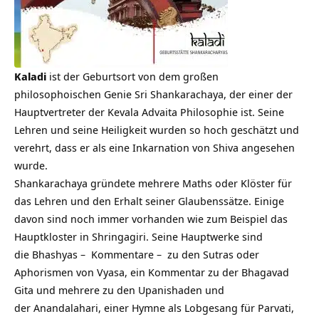
Kaladi
ist der Geburtsort von dem großen
philosophoischen Genie Sri Shankarachaya, der einer der
Hauptvertreter der Kevala Advaita Philosophie ist. Seine
Lehren und seine Heiligkeit wurden so hoch geschätzt und
verehrt, dass er als eine Inkarnation von Shiva angesehen
wurde.
Shankarachaya gründete mehrere Maths oder Klöster für
das Lehren und den Erhalt seiner Glaubenssätze. Einige
davon sind noch immer vorhanden wie zum Beispiel das
Hauptkloster in Shringagiri. Seine Hauptwerke sind
die Bhashyas – Kommentare – zu den Sutras oder
Aphorismen von Vyasa, ein Kommentar zu der Bhagavad
Gita und mehrere zu den Upanishaden und
der Anandalahari, einer Hymne als Lobgesang für Parvati,