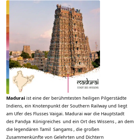
Madurai
ist eine der berühmtesten heiligen Pilgerstädte
Indiens, ein Knotenpunkt der Southern Railway und liegt
am Ufer des Flusses Vaigai. Madurai war die Hauptstadt
des
Pandya
Königreiches
und ein Ort des
Wissens
, an dem
die legendären
Tamil
Sangams
, die großen
Zusammenkünfte von Gelehrten und Dichtern