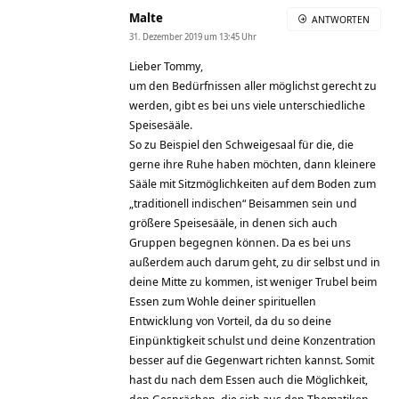
Malte
ANTWORTEN
31. Dezember 2019 um 13:45 Uhr
Lieber Tommy,
um den Bedürfnissen aller möglichst gerecht zu
werden, gibt es bei uns viele unterschiedliche
Speisesääle.
So zu Beispiel den Schweigesaal für die, die
gerne ihre Ruhe haben möchten, dann kleinere
Sääle mit Sitzmöglichkeiten auf dem Boden zum
„traditionell indischen“ Beisammen sein und
größere Speisesääle, in denen sich auch
Gruppen begegnen können. Da es bei uns
außerdem auch darum geht, zu dir selbst und in
deine Mitte zu kommen, ist weniger Trubel beim
Essen zum Wohle deiner spirituellen
Entwicklung von Vorteil, da du so deine
Einpünktigkeit schulst und deine Konzentration
besser auf die Gegenwart richten kannst. Somit
hast du nach dem Essen auch die Möglichkeit,