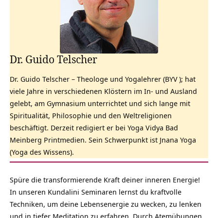
Dr. Guido Telscher
Dr. Guido Telscher – Theologe und Yogalehrer (
BYV
); hat
viele Jahre in verschiedenen Klöstern im In- und Ausland
gelebt, am Gymnasium unterrichtet und sich lange mit
Spiritualität, Philosophie und den Weltreligionen
beschäftigt. Derzeit redigiert er bei Yoga Vidya Bad
Meinberg Printmedien. Sein Schwerpunkt ist Jnana Yoga
(Yoga des Wissens).
Spüre die transformierende Kraft deiner inneren Energie!
In unseren Kundalini Seminaren lernst du kraftvolle
Techniken, um deine Lebensenergie zu wecken, zu lenken
und in tiefer Meditation zu erfahren. Durch Atemübungen,