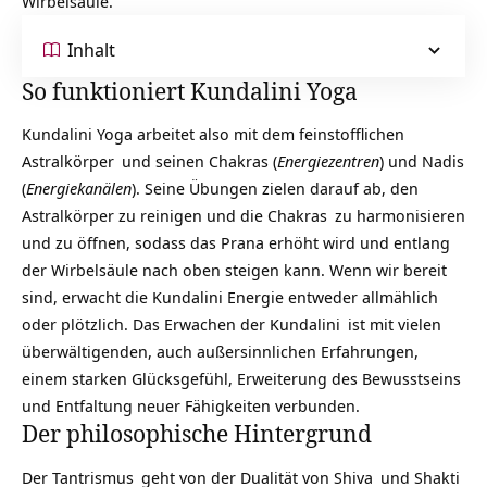
Wirbelsäule.
Inhalt
So funktioniert Kundalini Yoga
Kundalini Yoga arbeitet also mit dem feinstofflichen
Astralkörper
und seinen Chakras (
Energiezentren
) und
Nadis
(
Energiekanälen
). Seine Übungen zielen darauf ab, den
Astralkörper zu reinigen und die
Chakras
zu harmonisieren
und zu öffnen, sodass das Prana erhöht wird und entlang
der Wirbelsäule nach oben steigen kann. Wenn wir bereit
sind, erwacht die Kundalini Energie entweder allmählich
oder plötzlich. Das
Erwachen der Kundalini
ist mit vielen
überwältigenden, auch außersinnlichen Erfahrungen,
einem starken Glücksgefühl, Erweiterung des Bewusstseins
und Entfaltung neuer Fähigkeiten verbunden.
Der philosophische Hintergrund
Der
Tantrismus
geht von der Dualität von
Shiva
und
Shakti