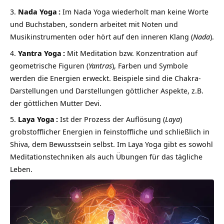
Nada Yoga
:
Im Nada Yoga wiederholt man keine Worte
und Buchstaben, sondern arbeitet mit Noten und
Musikinstrumenten oder hört auf den inneren Klang (
Nada
).
Yantra Yoga
:
Mit Meditation bzw. Konzentration auf
geometrische Figuren (
Yantras
), Farben und Symbole
werden die Energien erweckt. Beispiele sind die Chakra-
Darstellungen und Darstellungen göttlicher Aspekte, z.B.
der göttlichen Mutter Devi.
Laya Yoga
:
Ist der Prozess der Auflösung (
Laya
)
grobstofflicher Energien in feinstoffliche und schließlich in
Shiva, dem Bewusstsein selbst. Im Laya Yoga gibt es sowohl
Meditationstechniken als auch Übungen für das tägliche
Leben.