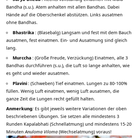
Bandha (s.u.). Atem anhalten mit allen Bandhas. Dabei
Hände auf die Oberschenkel abstützen. Links ausatmen
ohne Bandhas.
Bhastrika
: (Blasebalg) Langsam und fest mit dem Bauch
ausatmen, fest einatmen. Ein- und Ausatmung sind gleich
lang.
Murccha
: (Große Freude, Verzückung) Einatmen, alle 3
Bandhas durchführen (s.u.), die Luft so lange anhalten, wie
es geht und wieder ausatmen.
Plavini
: (Schweben) Tief einatmen. Lungen zu 80-100%
füllen. Wenig Luft einatmen, wenig Luft ausatmen, die
ganze Zeit die Lungen recht gefüllt halten.
Anmerkung
:
Es gibt jeweils weitere Variationen der oben
beschriebenen Übungen. Sie setzen alle mindestens 3
Runden Kapalabhati (Schnellatmung) und mindestens 15-20
Minuten
Anuloma Viloma
(Wechselatmung) voraus!