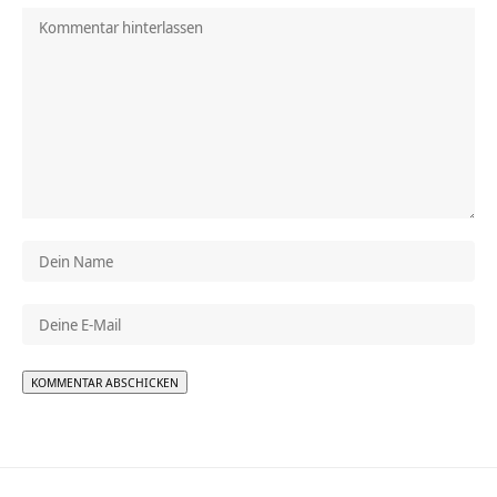
Alternative: