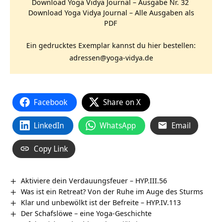
Download Yoga Vidya Journal – Ausgabe Nr. 32
Download Yoga Vidya Journal – Alle Ausgaben als
PDF
Ein gedrucktes Exemplar kannst du hier bestellen:
adressen@yoga-vidya.de
Facebook
Share on X
LinkedIn
WhatsApp
Email
Copy Link
Aktiviere dein Verdauungsfeuer – HYP.III.56
Was ist ein Retreat? Von der Ruhe im Auge des Sturms
Klar und unbewölkt ist der Befreite – HYP.IV.113
Der Schafslöwe – eine Yoga-Geschichte