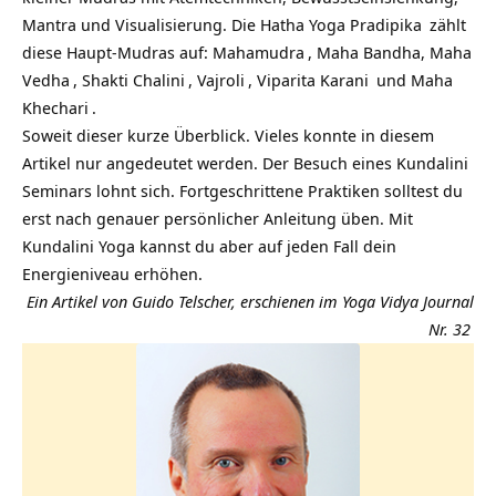
Mantra und Visualisierung. Die
Hatha Yoga Pradipika
zählt
diese Haupt-Mudras auf:
Mahamudra
, Maha Bandha,
Maha
Vedha
,
Shakti Chalini
,
Vajroli
,
Viparita Karani
und Maha
Khechari
.
Soweit dieser kurze Überblick. Vieles konnte in diesem
Artikel nur angedeutet werden. Der Besuch eines Kundalini
Seminars lohnt sich. Fortgeschrittene Praktiken solltest du
erst nach genauer persönlicher Anleitung üben. Mit
Kundalini Yoga kannst du aber auf jeden Fall dein
Energieniveau erhöhen.
Ein Artikel von Guido Telscher, erschienen im
Yoga Vidya Journal
Nr. 32