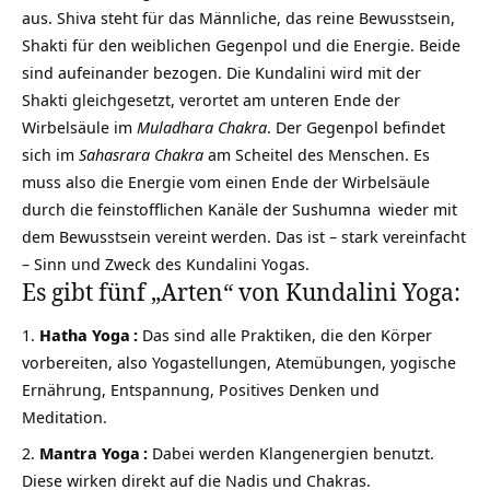
aus. Shiva steht für das Männliche, das reine Bewusstsein,
Shakti für den weiblichen Gegenpol und die Energie. Beide
sind aufeinander bezogen. Die Kundalini wird mit der
Shakti gleichgesetzt, verortet am unteren Ende der
Wirbelsäule im
Muladhara Chakra
. Der Gegenpol befindet
sich im
Sahasrara Chakra
am Scheitel des Menschen. Es
muss also die Energie vom einen Ende der Wirbelsäule
durch die feinstofflichen Kanäle der
Sushumna
wieder mit
dem Bewusstsein vereint werden. Das ist – stark vereinfacht
– Sinn und Zweck des Kundalini Yogas.
Es gibt fünf „Arten“ von Kundalini Yoga:
Hatha Yoga
:
Das sind alle Praktiken, die den Körper
vorbereiten, also Yogastellungen, Atemübungen, yogische
Ernährung, Entspannung, Positives Denken und
Meditation.
Mantra Yoga
:
Dabei werden Klangenergien benutzt.
Diese wirken direkt auf die Nadis und Chakras.