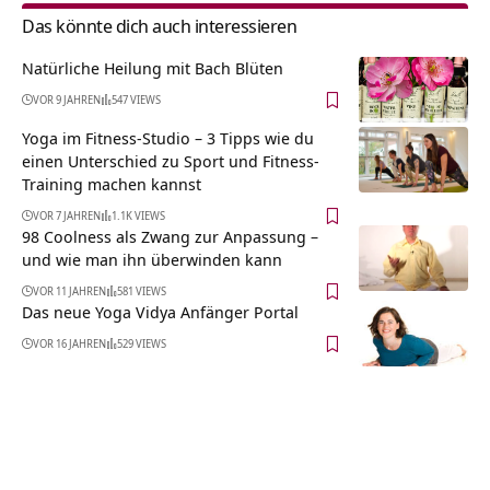
Das könnte dich auch interessieren
Natürliche Heilung mit Bach Blüten
VOR 9 JAHREN
547 VIEWS
Yoga im Fitness-Studio – 3 Tipps wie du
einen Unterschied zu Sport und Fitness-
Training machen kannst
VOR 7 JAHREN
1.1K VIEWS
98 Coolness als Zwang zur Anpassung –
und wie man ihn überwinden kann
VOR 11 JAHREN
581 VIEWS
Das neue Yoga Vidya Anfänger Portal
VOR 16 JAHREN
529 VIEWS