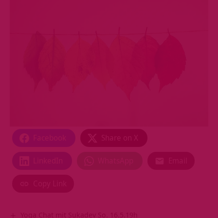
Facebook
Share on X
LinkedIn
WhatsApp
Email
Copy Link
Yoga Chat mit Sukadev So. 16.5.19h