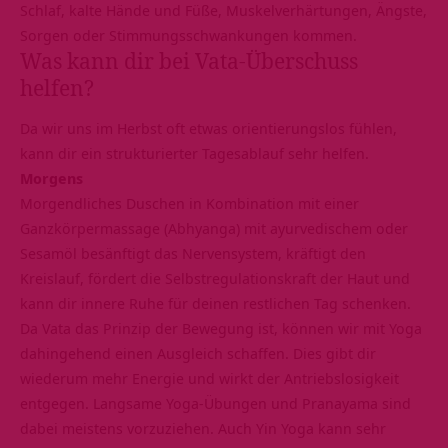
Schlaf, kalte Hände und Füße, Muskelverhärtungen, Ängste,
Sorgen oder Stimmungsschwankungen kommen.
Was kann dir bei Vata-Überschuss
helfen?
Da wir uns im Herbst oft etwas orientierungslos fühlen,
kann dir ein strukturierter Tagesablauf sehr helfen.
Morgens
Morgendliches Duschen in Kombination mit einer
Ganzkörpermassage (Abhyanga) mit ayurvedischem oder
Sesamöl besänftigt das Nervensystem, kräftigt den
Kreislauf, fördert die Selbstregulationskraft der Haut und
kann dir innere Ruhe für deinen restlichen Tag schenken.
Da Vata das Prinzip der Bewegung ist, können wir mit Yoga
dahingehend einen Ausgleich schaffen. Dies gibt dir
wiederum mehr Energie und wirkt der Antriebslosigkeit
entgegen. Langsame Yoga-Übungen und Pranayama sind
dabei meistens vorzuziehen. Auch Yin Yoga kann sehr