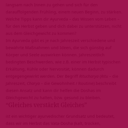
langsam nach Innen zu gehen und sich für den
darauffolgenden Frühling, einem neuen Beginn, zu stärken.
Welche Tipps kann dir Ayurveda – das Wissen vom Leben –
für den Herbst geben und dich dabei zu unterstützen, nicht
aus dem Gleichgewicht zu kommen?
Im Ayurveda gibt es je nach Jahreszeit verschiedene und
bewährte Maßnahmen und Ideen, die sich günstig auf
Körper und Seele auswirken können. Jahreszeitlich
bedingten Beschwerden, wie z.B. einer im Herbst typischen
Erkältung, Kühle oder Nervosität, können dadurch
entgegengewirkt werden. Der Begriff
Ritucharya
(
Ritu
– die
Jahreszeit,
Charya
– die Gewohnheit / Routine) beschreibt
diesen Ansatz und kann dir helfen die Doshas im
Gleichgewicht zu halten, bzw. gesund zu bleiben.
“Gleiches verstärkt Gleiches”
ist ein wichtiger ayurvedischer Grundsatz und bedeutet,
dass wir im Herbst das Vata-Dosha (kalt, trocken,