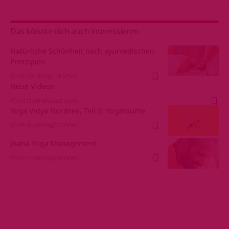
Das könnte dich auch interessieren
Natürliche Schönheit nach ayurvedischen
Prinzipien
VOR 3 JAHREN
2.4K VIEWS
Neue Videos
VOR 12 JAHREN
428 VIEWS
Yoga Vidya Nordsee, Teil 3: Yogaräume
VOR 18 JAHREN
551 VIEWS
Jnana Yoga Management
VOR 17 JAHREN
539 VIEWS