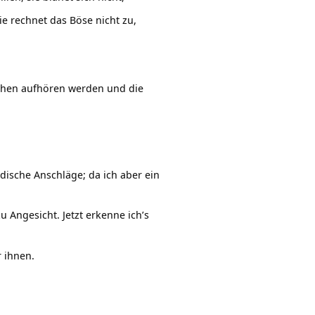
 sie rechnet das Böse nicht zu,
chen aufhören werden und die
ndische Anschläge; da ich aber ein
 Angesicht. Jetzt erkenne ich’s
r ihnen.