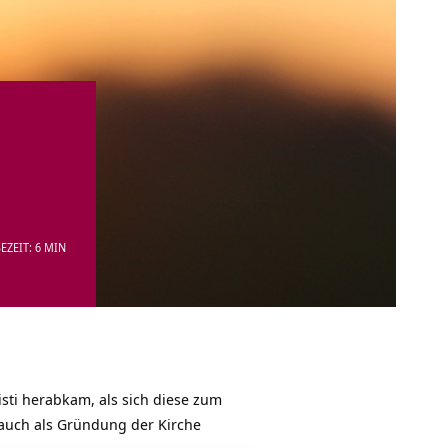
EZEIT: 6 MIN
isti herabkam, als sich diese zum
n auch als Gründung der Kirche