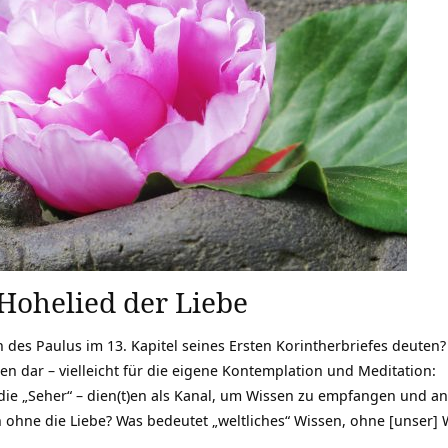
Hohelied der Liebe
des Paulus im 13. Kapitel seines Ersten Korintherbriefes deuten?
n dar – vielleicht für die eigene Kontemplation und Meditation:
 die „Seher“ – dien(t)en als Kanal, um Wissen zu empfangen und 
 ohne die Liebe? Was bedeutet „weltliches“ Wissen, ohne [unser] 