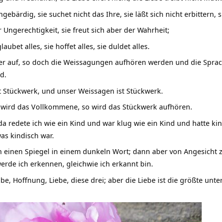
ungebärdig, sie suchet nicht das Ihre, sie läßt sich nicht erbittern,
er Ungerechtigkeit, sie freut sich aber der Wahrheit;
glaubet alles, sie hoffet alles, sie duldet alles.
er auf, so doch die Weissagungen aufhören werden und die Spra
d.
t Stückwerk, und unser Weissagen ist Stückwerk.
ird das Vollkommene, so wird das Stückwerk aufhören.
 da redete ich wie ein Kind und war klug wie ein Kind und hatte ki
as kindisch war.
h einen Spiegel in einem dunkeln Wort; dann aber von Angesicht zu
erde ich erkennen, gleichwie ich erkannt bin.
e, Hoffnung, Liebe, diese drei; aber die Liebe ist die größte unte