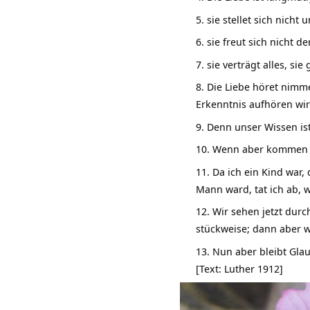
sie stellet sich nicht 
sie freut sich nicht d
sie verträgt alles, sie 
Die Liebe höret nimm
Erkenntnis aufhören wir
Denn unser Wissen is
Wenn aber kommen w
Da ich ein Kind war,
Mann ward, tat ich ab, w
Wir sehen jetzt durc
stückweise; dann aber w
Nun aber bleibt Glaub
[Text: Luther 1912]