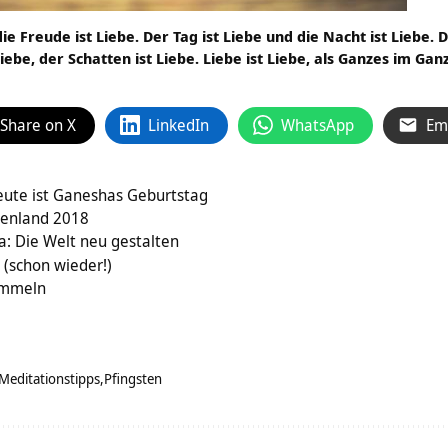
die Freude ist Liebe. Der Tag ist Liebe und die Nacht ist Liebe.
 Liebe, der Schatten ist Liebe. Liebe ist Liebe, als Ganzes im Gan
Share on X
LinkedIn
WhatsApp
Em
eute ist Ganeshas Geburtstag
henland 2018
: Die Welt neu gestalten
 (schon wieder!)
ommeln
Meditationstipps
Pfingsten