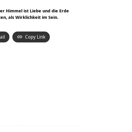
 Der Himmel ist Liebe und die Erde
zen, als Wirklichkeit im Sein.
ail
Copy Link