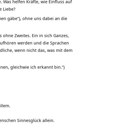
 Was helfen Kräfte, wie Einfluss auf
e Liebe?
en gäbe“), ohne uns dabei an die
s ohne Zweites. Ein in sich Ganzes,
aufhören werden und die Sprachen
dliche, wenn nicht das, was mit dem
en, gleichwie ich erkannt bin.“)
allem.
nschen Sinnesglück allein.