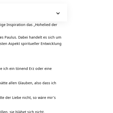
tige Inspiration das „Hohelied der
es Paulus. Dabei handelt es sich um
sten Aspekt spiritueller Entwicklung
e ich ein tönend Erz oder eine
tte allen Glauben, also dass ich
 der Liebe nicht, so wäre mir’s
llen, sie blähet sich nicht,