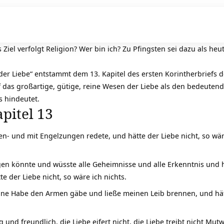
Ziel verfolgt Religion? Wer bin ich? Zu Pfingsten sei dazu als heu
er Liebe“ entstammt dem 13. Kapitel des ersten Korintherbriefs d
f das großartige, gütige, reine Wesen der Liebe als den bedeutend
 hindeutet.
pitel 13
- und mit Engelzungen redete, und hätte der Liebe nicht, so wär
n könnte und wüsste alle Geheimnisse und alle Erkenntnis und hä
te der Liebe nicht, so wäre ich nichts.
ne Habe den Armen gäbe und ließe meinen Leib brennen, und hätte
 und freundlich, die Liebe eifert nicht, die Liebe treibt nicht Mutwi