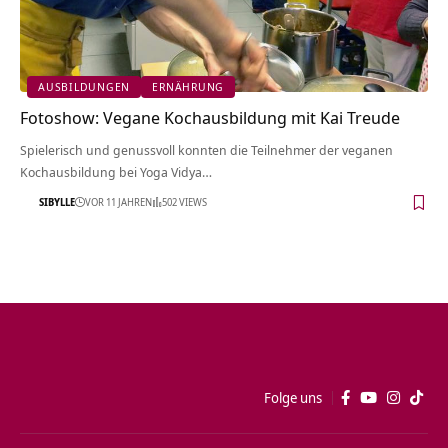
AUSBILDUNGEN
ERNÄHRUNG
Fotoshow: Vegane Kochausbildung mit Kai Treude
Spielerisch und genussvoll konnten die Teilnehmer der veganen
Kochausbildung bei Yoga Vidya…
SIBYLLE
VOR 11 JAHREN
502 VIEWS
Folge uns