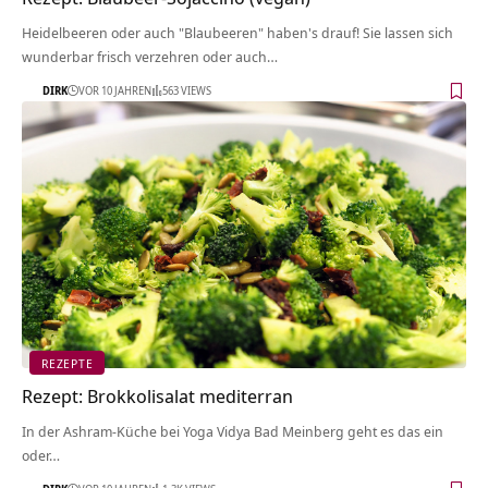
Heidelbeeren oder auch "Blaubeeren" haben's drauf! Sie lassen sich
wunderbar frisch verzehren oder auch…
DIRK
VOR 10 JAHREN
563 VIEWS
REZEPTE
Rezept: Brokkolisalat mediterran
In der Ashram-Küche bei Yoga Vidya Bad Meinberg geht es das ein
oder…