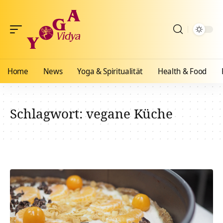
Home
News
Yoga & Spiritualität
Health & Food
Schlagwort:
vegane Küche