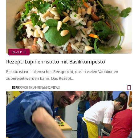
REZEPTE
Rezept: Lupinenrisotto mit Basilikumpesto
Risotto ist ein italienisches Reisgericht, das in vielen Variationen
zubereitet werden kann. Das Rezept…
DIRK
VOR 10 JAHREN
692 VIEWS