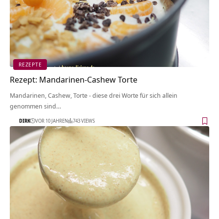
REZEPTE
Rezept: Mandarinen-Cashew Torte
Mandarinen, Cashew, Torte - diese drei Worte für sich allein
genommen sind…
DIRK
VOR 10 JAHREN
743 VIEWS