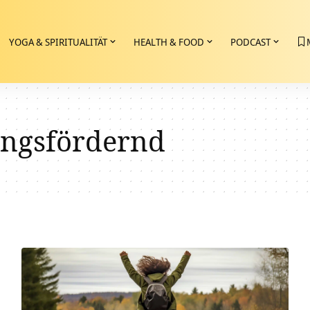
YOGA & SPIRITUALITÄT
HEALTH & FOOD
PODCAST
ngsfördernd