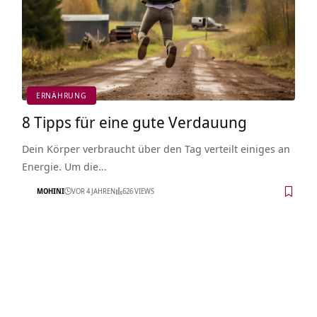
ERNÄHRUNG
8 Tipps für eine gute Verdauung
Dein Körper verbraucht über den Tag verteilt einiges an
Energie. Um die…
MOHINI
VOR 4 JAHREN
626 VIEWS