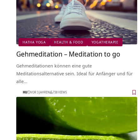
HATHA YOGA
HEALTH & FOOD
YOGATHERAPIE
Gehmeditation – Meditation to go
Gehmeditationen können eine gute
Meditationsalternative sein. Ideal für Anfänger und für
alle…
HU
VOR 3 JAHREN
738 VIEWS