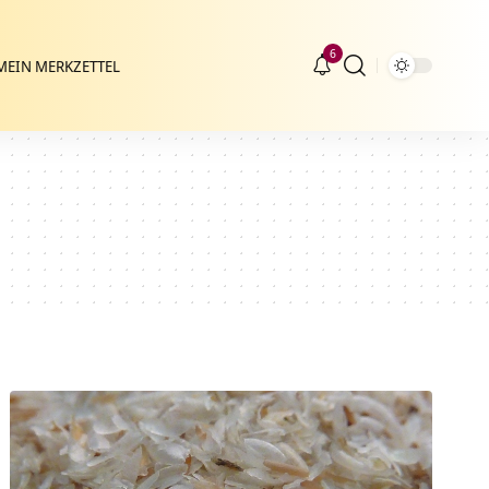
6
MEIN MERKZETTEL