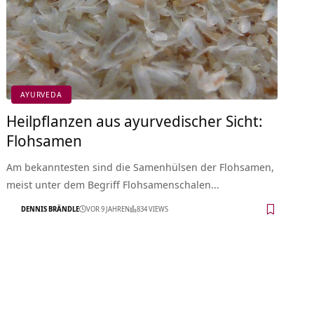
AYURVEDA
Heilpflanzen aus ayurvedischer Sicht:
Flohsamen
Am bekanntesten sind die Samenhülsen der Flohsamen,
meist unter dem Begriff Flohsamenschalen…
DENNIS BRÄNDLE
VOR 9 JAHREN
834 VIEWS