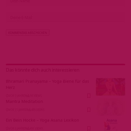
Alternative:
Das könnte dich auch interessieren
Bhramari Pranayama – Yoga Biene für das
Herz
VOR 7 JAHREN
1K VIEWS
Mantra Meditation
VOR 11 JAHREN
405 VIEWS
Ein Bein Hocke – Yoga Asana Lexikon
VOR 6 JAHREN
491 VIEWS