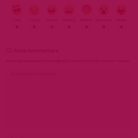
Liebe
Traurig
Fröhlich
Schläfrig
Wütend
Überrascht
Zwinker
0
0
0
0
0
0
0
Keine Kommentare
Deine E-Mail-Adresse wird nicht veröffentlicht.
Erforderliche Felder sind mit
*
markiert.