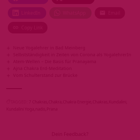
LinkedIn
WhatsApp
Email
Copy Link
Neue Yogalehrer in Bad Meinberg
Selbstständigkeit in Zeiten von Corona als YogalehrerIn
Atem-Wellen – Die Basis für Pranayama
Ajna Chakra Erd-Meditation
Vom Schulterstand zur Brücke
TAGGED:
7 Chakras
Chakra
Chakra-Energie
Chakras
Kundalini
Kundalini Yoga
nadis
Prana
Dein Feedback?