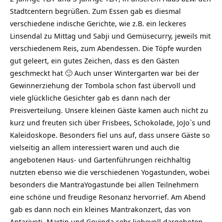
Stadtcentern begrüßen. Zum Essen gab es diesmal
verschiedene indische Gerichte, wie z.B. ein leckeres
Linsendal zu Mittag und Sabji und Gemüsecurry, jeweils mit
verschiedenem Reis, zum Abendessen. Die Töpfe wurden
gut geleert, ein gutes Zeichen, dass es den Gästen
geschmeckt hat 🙂 Auch unser Wintergarten war bei der
Gewinnerziehung der Tombola schon fast übervoll und
viele glückliche Gesichter gab es dann nach der
Preisverteilung. Unsere kleinen Gäste kamen auch nicht zu
kurz und freuten sich über Frisbees, Schokolade, JoJo`s und
Kaleidoskope. Besonders fiel uns auf, dass unsere Gäste so
vielseitig an allem interessiert waren und auch die
angebotenen Haus- und Gartenführungen reichhaltig
nutzten ebenso wie die verschiedenen Yogastunden, wobei
besonders die MantraYogastunde bei allen Teilnehmern
eine schöne und freudige Resonanz hervorrief. Am Abend
gab es dann noch ein kleines Mantrakonzert, das von
Antarjyoti, Martin und Govinda sehr liebevoll dargeboten