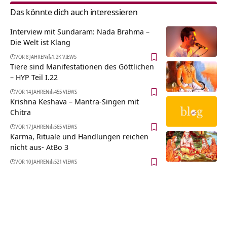
Das könnte dich auch interessieren
Interview mit Sundaram: Nada Brahma –
Die Welt ist Klang
VOR 8 JAHREN
1.2K VIEWS
Tiere sind Manifestationen des Göttlichen
– HYP Teil I.22
VOR 14 JAHREN
455 VIEWS
Krishna Keshava – Mantra-Singen mit
Chitra
VOR 17 JAHREN
565 VIEWS
Karma, Rituale und Handlungen reichen
nicht aus- AtBo 3
VOR 10 JAHREN
521 VIEWS