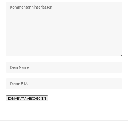
Alternative: