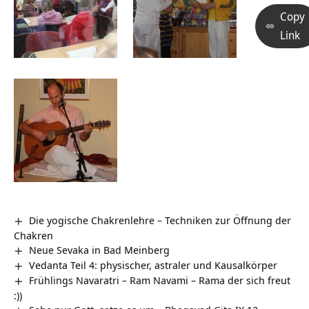
Copy
Link
Die yogische Chakrenlehre – Techniken zur Öffnung der
Chakren
Neue Sevaka in Bad Meinberg
Vedanta Teil 4: physischer, astraler und Kausalkörper
Frühlings Navaratri – Ram Navami – Rama der sich freut
:))