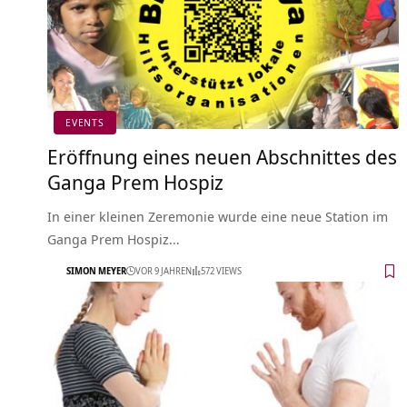
EVENTS
Eröffnung eines neuen Abschnittes des
Ganga Prem Hospiz
In einer kleinen Zeremonie wurde eine neue Station im
Ganga Prem Hospiz…
SIMON MEYER
VOR 9 JAHREN
572 VIEWS