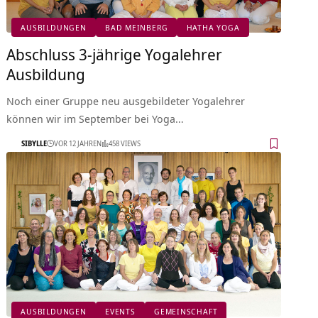
AUSBILDUNGEN
BAD MEINBERG
HATHA YOGA
Abschluss 3-jährige Yogalehrer
Ausbildung
Noch einer Gruppe neu ausgebildeter Yogalehrer
können wir im September bei Yoga…
SIBYLLE
VOR 12 JAHREN
458 VIEWS
AUSBILDUNGEN
EVENTS
GEMEINSCHAFT