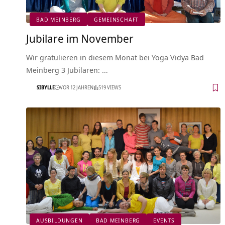
BAD MEINBERG
GEMEINSCHAFT
Jubilare im November
Wir gratulieren in diesem Monat bei Yoga Vidya Bad
Meinberg 3 Jubilaren: …
SIBYLLE
VOR 12 JAHREN
519 VIEWS
AUSBILDUNGEN
BAD MEINBERG
EVENTS