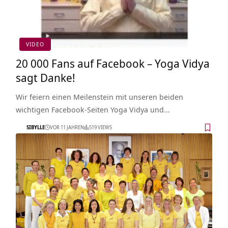
VIDEO
20 000 Fans auf Facebook – Yoga Vidya
sagt Danke!
Wir feiern einen Meilenstein mit unseren beiden
wichtigen Facebook-Seiten Yoga Vidya und…
SIBYLLE
VOR 11 JAHREN
519 VIEWS