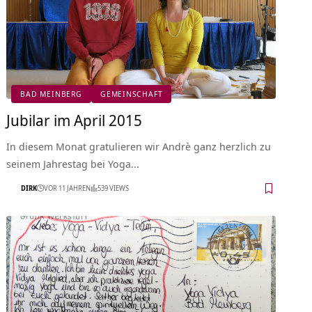
BAD MEINBERG
GEMEINSCHAFT
Jubilar im April 2015
In diesem Monat gratulieren wir Andrè ganz herzlich zu
seinem Jahrestag bei Yoga…
DIRK
VOR 11 JAHREN
539 VIEWS