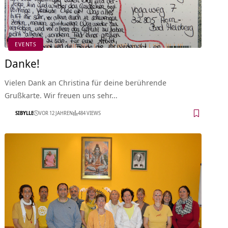
EVENTS
Danke!
Vielen Dank an Christina für deine berührende
Grußkarte. Wir freuen uns sehr…
SIBYLLE
VOR 12 JAHREN
484 VIEWS