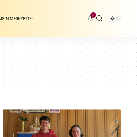
6
MEIN MERKZETTEL