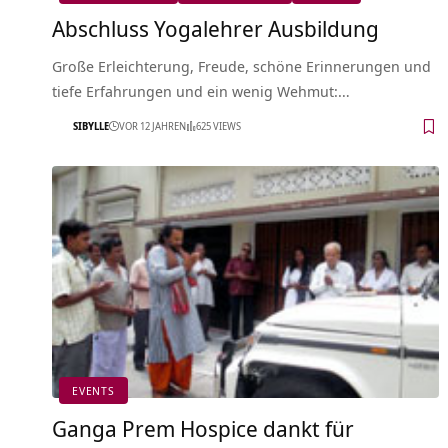
Abschluss Yogalehrer Ausbildung
Große Erleichterung, Freude, schöne Erinnerungen und
tiefe Erfahrungen und ein wenig Wehmut:…
SIBYLLE
VOR 12 JAHREN
625 VIEWS
EVENTS
Ganga Prem Hospice dankt für