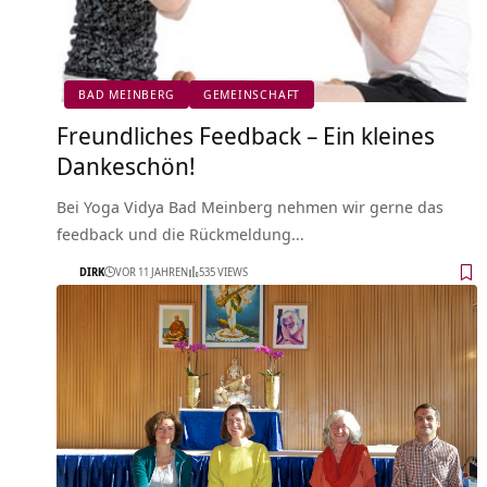
BAD MEINBERG
GEMEINSCHAFT
Freundliches Feedback – Ein kleines
Dankeschön!
Bei Yoga Vidya Bad Meinberg nehmen wir gerne das
feedback und die Rückmeldung…
DIRK
VOR 11 JAHREN
535 VIEWS