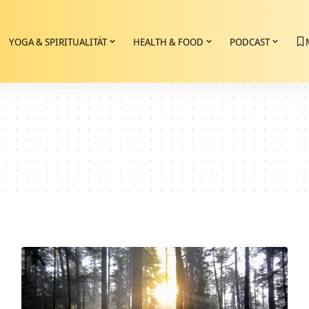
YOGA & SPIRITUALITÄT
HEALTH & FOOD
PODCAST