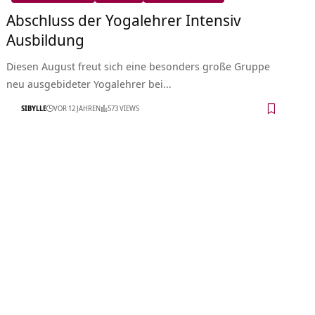
Abschluss der Yogalehrer Intensiv
Ausbildung
Diesen August freut sich eine besonders große Gruppe
neu ausgebideter Yogalehrer bei…
SIBYLLE
VOR 12 JAHREN
573 VIEWS