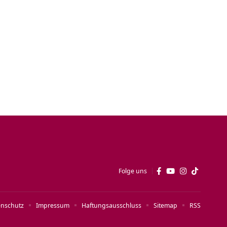
Folge uns
enschutz
Impressum
Haftungsausschluss
Sitemap
RSS