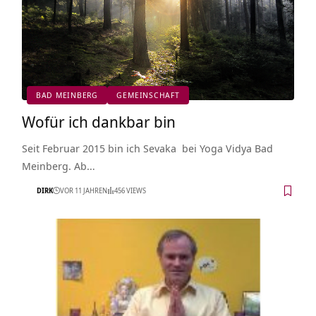
BAD MEINBERG
GEMEINSCHAFT
Wofür ich dankbar bin
Seit Februar 2015 bin ich Sevaka bei Yoga Vidya Bad
Meinberg. Ab…
DIRK
VOR 11 JAHREN
456 VIEWS