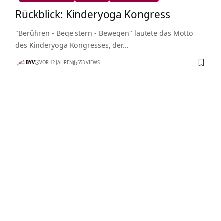
Rückblick: Kinderyoga Kongress
"Berühren - Begeistern - Bewegen" lautete das Motto
des Kinderyoga Kongresses, der…
BYV
VOR 12 JAHREN
553 VIEWS