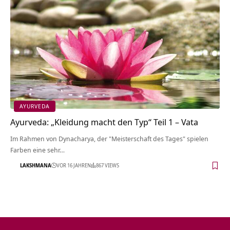
AYURVEDA
Ayurveda: „Kleidung macht den Typ“ Teil 1 – Vata
Im Rahmen von Dynacharya, der "Meisterschaft des Tages" spielen
Farben eine sehr…
LAKSHMANA
VOR 16 JAHREN
867 VIEWS