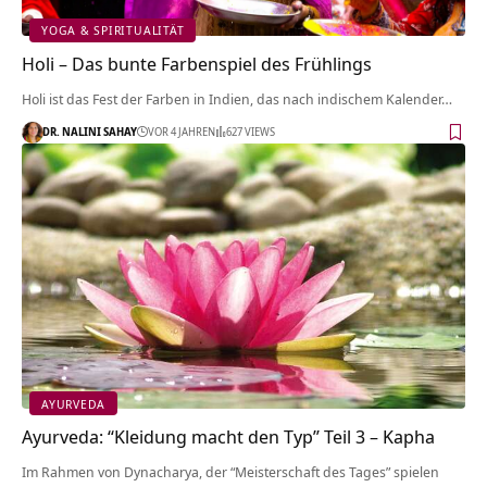
YOGA & SPIRITUALITÄT
Holi – Das bunte Farbenspiel des Frühlings
Holi ist das Fest der Farben in Indien, das nach indischem Kalender…
DR. NALINI SAHAY
VOR 4 JAHREN
627 VIEWS
AYURVEDA
Ayurveda: “Kleidung macht den Typ” Teil 3 – Kapha
Im Rahmen von Dynacharya, der “Meisterschaft des Tages” spielen