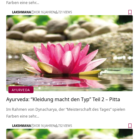
Farben eine sehr…
LAKSHMANA
VOR 16 JAHREN
721 VIEWS
AYURVEDA
Ayurveda: “Kleidung macht den Typ” Teil 2 – Pitta
Im Rahmen von Dynacharya, der “Meisterschaft des Tages” spielen
Farben eine sehr…
LAKSHMANA
VOR 16 JAHREN
732 VIEWS