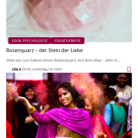
YOGA PSYCHOLOGIE
YOGATHERAPIE
Rosenquarz – der Stein der Liebe
Viele von uns haben einen Rosenquarz. Auf dem Altar - oder in…
LISA K.
VOR 2 JAHREN
2.5K VIEWS