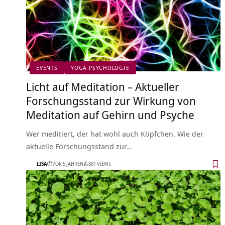
EVENTS
YOGA PSYCHOLOGIE
Licht auf Meditation – Aktueller
Forschungsstand zur Wirkung von
Meditation auf Gehirn und Psyche
Wer meditiert, der hat wohl auch Köpfchen. Wie der
aktuelle Forschungsstand zur…
LISA
VOR 5 JAHREN
881 VIEWS