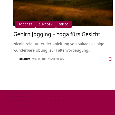
PODCAST
SUKADEV
VIDEO
Gehirn Jogging – Yoga fürs Gesicht
Nicole zeigt unter der Anleitung von Sukadev einige
wunderbare Übung, zur Faltenvorbeugung,…
SUKADEV
VOR 18 JAHREN
508 VIEWS