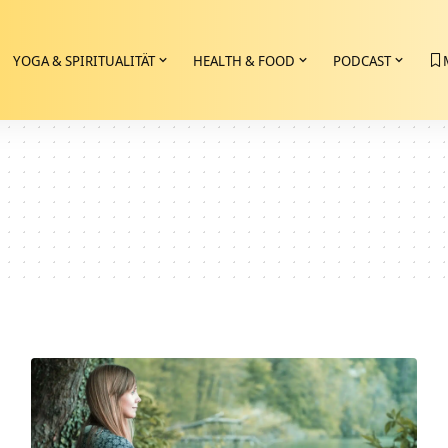
YOGA & SPIRITUALITÄT
HEALTH & FOOD
PODCAST