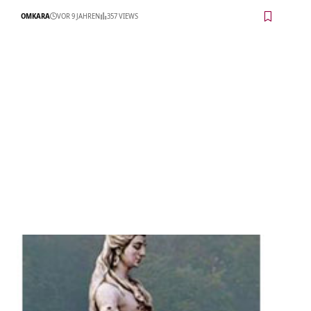
OMKARA
VOR 9 JAHREN
357 VIEWS