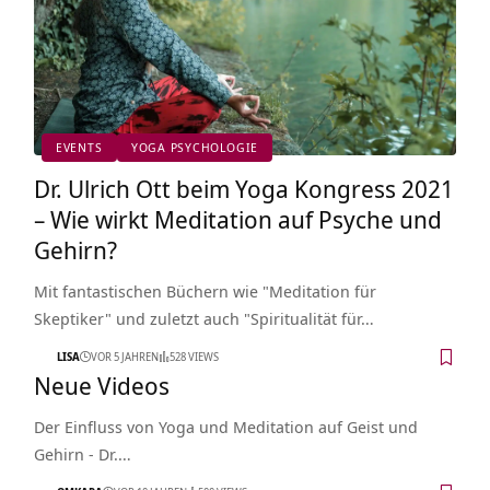
EVENTS
YOGA PSYCHOLOGIE
Dr. Ulrich Ott beim Yoga Kongress 2021
– Wie wirkt Meditation auf Psyche und
Gehirn?
Mit fantastischen Büchern wie "Meditation für
Skeptiker" und zuletzt auch "Spiritualität für…
LISA
VOR 5 JAHREN
528 VIEWS
Neue Videos
Der Einfluss von Yoga und Meditation auf Geist und
Gehirn - Dr.…