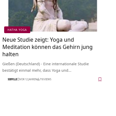
HATHA YOGA
Neue Studie zeigt: Yoga und
Meditation können das Gehirn jung
halten
Gießen (Deutschland) - Eine internationale Studie
bestätigt einmal mehr, dass Yoga und…
SIBYLLE
VOR 12 JAHREN
718 VIEWS