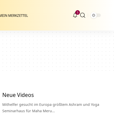
5
MEIN MERKZETTEL
Neue Videos
Mithelfer gesucht im Europa größtem Ashram und Yoga
Seminarhaus für Maha Meru…