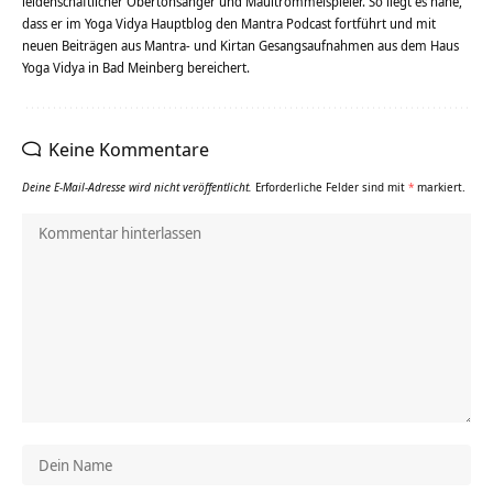
leidenschaftlicher Obertonsänger und Maultrommelspieler. So liegt es nahe,
dass er im Yoga Vidya Hauptblog den Mantra Podcast fortführt und mit
neuen Beiträgen aus Mantra- und Kirtan Gesangsaufnahmen aus dem Haus
Yoga Vidya in Bad Meinberg bereichert.
Keine Kommentare
Deine E-Mail-Adresse wird nicht veröffentlicht.
Erforderliche Felder sind mit
*
markiert.