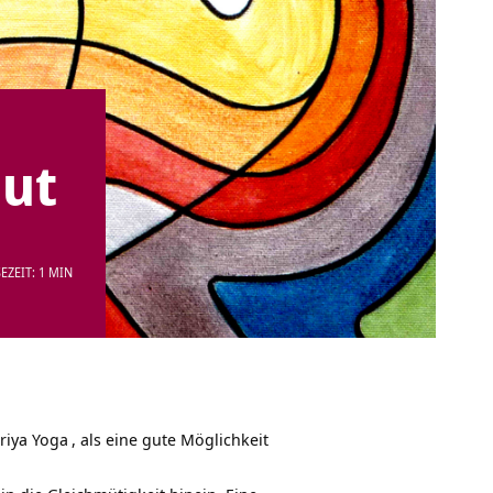
ut
EZEIT: 1 MIN
riya Yoga
, als eine gute Möglichkeit