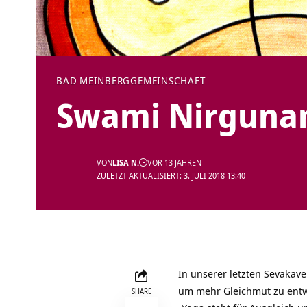
BAD MEINBERG
GEMEINSCHAFT
Swami Nirguna
VON
LISA N.
VOR 13 JAHREN
ZULETZT AKTUALISIERT: 3. JULI 2018 13:40
In unserer letzten Sevaka
um mehr Gleichmut zu entw
SHARE