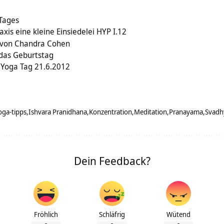
 Tages
xis eine kleine Einsiedelei HYP I.12
– von Chandra Cohen
das Geburtstag
 Yoga Tag 21.6.2012
oga-tipps
Ishvara Pranidhana
Konzentration
Meditation
Pranayama
Svadh
Dein Feedback?
Fröhlich
Schläfrig
Wütend