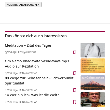
Alternative:
Das könnte dich auch interessieren
Meditation – Zitat des Tages
VOR 6 JAHREN
483 VIEWS
Om Namo Bhagavate Vasudevaya mp3
Audio zur Rezitation
VOR 12 JAHREN
653 VIEWS
80 Wege zur Gelassenheit – Schwerpunkt
Spiritualität
VOR 12 JAHREN
598 VIEWS
14 Wer bin ich? Was ist die Welt?
VOR 12 JAHREN
665 VIEWS