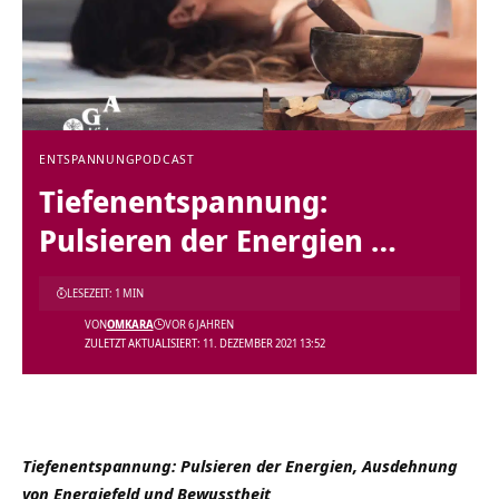
ENTSPANNUNG
PODCAST
Tiefenentspannung:
Pulsieren der Energien …
LESEZEIT: 1 MIN
VON
OMKARA
VOR 6 JAHREN
ZULETZT AKTUALISIERT: 11. DEZEMBER 2021 13:52
Tiefenentspannung: Pulsieren der Energien, Ausdehnung
von Energiefeld und Bewusstheit