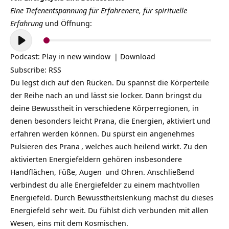
Eine Tiefenentspannung für Erfahrenere, für spirituelle
Erfahrung
und Öffnung:
Audio-
Player
Podcast:
Play in new window
|
Download
Subscribe:
RSS
Du legst dich auf den Rücken. Du spannst die Körperteile
der Reihe nach an und lässt sie locker. Dann bringst du
deine Bewusstheit in verschiedene Körperregionen, in
denen besonders leicht Prana, die Energien, aktiviert und
erfahren werden können. Du spürst ein angenehmes
Pulsieren des
Prana
, welches auch heilend wirkt. Zu den
aktivierten Energiefeldern gehören insbesondere
Handflächen, Füße,
Augen
und Ohren. Anschließend
verbindest du alle Energiefelder zu einem machtvollen
Energiefeld. Durch Bewusstheitslenkung machst du dieses
Energiefeld sehr weit. Du fühlst dich verbunden mit allen
Wesen, eins mit dem Kosmischen.