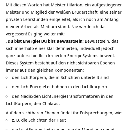
Mit diesen Worten hat Meister Hilarion, ein aufgestiegener
Meister und Mitglied der Weißen Bruderschaft, eine seiner
privaten Lehrstunden eingeleitet, als ich noch am Anfang
meiner Arbeit als Medium stand. Nie werde ich das
vergessen! Es ging weiter mit:
„
Du bist Energie! Du bist
Bewusstsein
!
Bewusstsein, das
sich innerhalb eines klar definierten, individuell jedoch
ganz unterschiedlich kreierten EnergieSystems bewegt.
Dieses System besteht auf den nicht sichtbaren Ebenen
immer aus den gleichen Komponenten:
den LichtKörpern, die in Schichten unterteilt sind
den LichtEnergieLeitbahnen in den Lichtkörpern
den Nadis/den LichtEnergieTransformatoren in den
LichtKörpern, den
Chakras
.
Auf den sichtbaren Ebenen findet ihr Entsprechungen, wie:
z. B. die Schichten der Haut
die LichtEnergieLeitbahnen, die ihr Meridiane nennt,