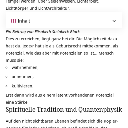
Tempel werden. Über SeelenWissen, Lichtarbeit,
LichtKörper und LichtArchitektur.
Inhalt
Ein Beitrag von Elisabeth Steinbeck-Block
Dies zu erreichen, liegt ganz bei dir. Die Möglichkeit dazu
hast du. Jede/r hat sie als Geburtsrecht mitbekommen, als
Potenzial. Wie das aber mit Potenzialen so ist… Mensch
muss sie:
wahrnehmen,
annehmen,
kultivieren.
Erst dann wird aus einem latent vorhandenen Potenzial
eine
Stärke
.
Spirituelle Tradition und Quantenphysik
Auf den nicht sichtbaren Ebenen befindet sich die Kopier-
Vorlage für jede Schöpfung, ob groß oder klein, das