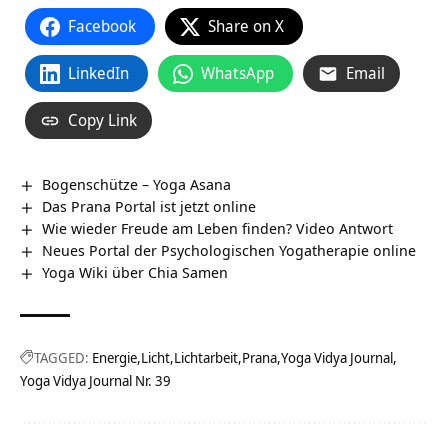
Facebook
Share on X
LinkedIn
WhatsApp
Email
Copy Link
Bogenschütze – Yoga Asana
Das Prana Portal ist jetzt online
Wie wieder Freude am Leben finden? Video Antwort
Neues Portal der Psychologischen Yogatherapie online
Yoga Wiki über Chia Samen
TAGGED:
Energie
Licht
Lichtarbeit
Prana
Yoga Vidya Journal
Yoga Vidya Journal Nr. 39