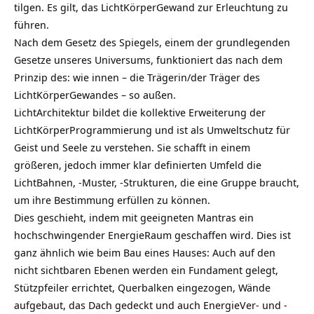
tilgen. Es gilt, das LichtKörperGewand zur Erleuchtung zu
führen.
Nach dem Gesetz des Spiegels, einem der grundlegenden
Gesetze unseres Universums, funktioniert das nach dem
Prinzip des: wie innen – die Trägerin/der Träger des
LichtKörperGewandes – so außen.
LichtArchitektur bildet die kollektive Erweiterung der
LichtKörperProgrammierung und ist als Umweltschutz für
Geist und Seele zu verstehen. Sie schafft in einem
größeren, jedoch immer klar definierten Umfeld die
LichtBahnen, -Muster, -Strukturen, die eine Gruppe braucht,
um ihre Bestimmung erfüllen zu können.
Dies geschieht, indem mit geeigneten Mantras ein
hochschwingender
EnergieRaum geschaffen wird. Dies ist
ganz ähnlich wie beim Bau eines Hauses: Auch auf den
nicht sichtbaren Ebenen werden ein Fundament gelegt,
Stützpfeiler errichtet, Querbalken eingezogen, Wände
aufgebaut, das Dach gedeckt und auch EnergieVer- und -