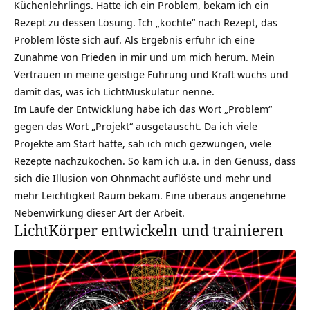
Küchenlehrlings. Hatte ich ein Problem, bekam ich ein
Rezept zu dessen Lösung. Ich „kochte“ nach Rezept, das
Problem löste sich auf. Als Ergebnis erfuhr ich eine
Zunahme von
Frieden
in mir und um mich herum. Mein
Vertrauen in meine geistige Führung und Kraft wuchs und
damit das, was ich LichtMuskulatur nenne.
Im Laufe der Entwicklung habe ich das Wort „Problem“
gegen das Wort „Projekt“ ausgetauscht. Da ich viele
Projekte am Start hatte, sah ich mich gezwungen, viele
Rezepte nachzukochen. So kam ich u.a. in den Genuss, dass
sich die Illusion von Ohnmacht auflöste und mehr und
mehr
Leichtigkeit
Raum bekam. Eine überaus angenehme
Nebenwirkung dieser Art der Arbeit.
LichtKörper entwickeln und trainieren