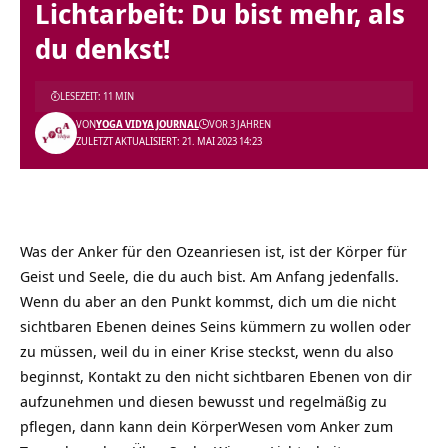
Lichtarbeit: Du bist mehr, als
du denkst!
LESEZEIT: 11 MIN
VON
YOGA VIDYA JOURNAL
VOR 3 JAHREN
ZULETZT AKTUALISIERT: 21. MAI 2023 14:23
Was der Anker für den Ozeanriesen ist, ist der Körper für
Geist und Seele, die du auch bist. Am Anfang jedenfalls.
Wenn du aber an den Punkt kommst, dich um die nicht
sichtbaren Ebenen deines Seins kümmern zu wollen oder
zu müssen, weil du in einer Krise steckst, wenn du also
beginnst, Kontakt zu den nicht sichtbaren Ebenen von dir
aufzunehmen und diesen bewusst und regelmäßig zu
pflegen, dann kann dein KörperWesen vom Anker zum