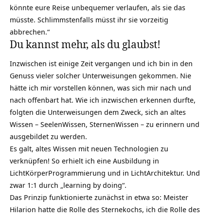
könnte eure Reise unbequemer verlaufen, als sie das
müsste. Schlimmstenfalls müsst ihr sie vorzeitig
abbrechen.“
Du kannst mehr, als du glaubst!
Inzwischen ist einige Zeit vergangen und ich bin in den
Genuss vieler solcher Unterweisungen gekommen. Nie
hätte ich mir vorstellen können, was sich mir nach und
nach offenbart hat. Wie ich inzwischen erkennen durfte,
folgten die Unterweisungen dem Zweck, sich an altes
Wissen – SeelenWissen, SternenWissen – zu erinnern und
ausgebildet zu werden.
Es galt, altes Wissen mit neuen Technologien zu
verknüpfen! So erhielt ich eine Ausbildung in
LichtKörperProgrammierung und in LichtArchitektur. Und
zwar 1:1 durch „learning by doing“.
Das Prinzip funktionierte zunächst in etwa so: Meister
Hilarion hatte die Rolle des Sternekochs, ich die Rolle des