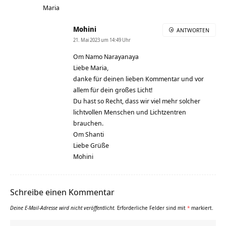
Maria
Mohini
ANTWORTEN
21. Mai 2023 um 14:49 Uhr
Om Namo Narayanaya
Liebe Maria,
danke für deinen lieben Kommentar und vor
allem für dein großes Licht!
Du hast so Recht, dass wir viel mehr solcher
lichtvollen Menschen und Lichtzentren
brauchen.
Om Shanti
Liebe Grüße
Mohini
Schreibe einen Kommentar
Deine E-Mail-Adresse wird nicht veröffentlicht.
Erforderliche Felder sind mit
*
markiert.