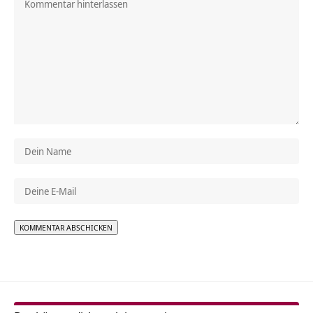
Alternative: