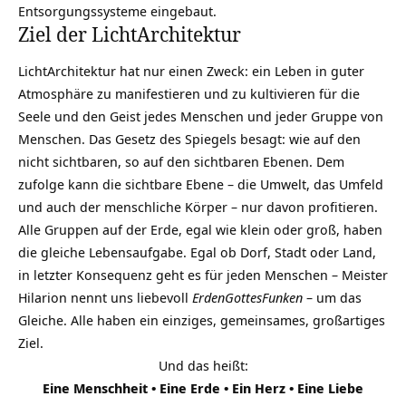
Entsorgungssysteme eingebaut.
Ziel der LichtArchitektur
LichtArchitektur hat nur einen Zweck: ein Leben in guter
Atmosphäre zu manifestieren und zu kultivieren für die
Seele und den Geist jedes Menschen und jeder Gruppe von
Menschen. Das Gesetz des
Spiegels
besagt: wie auf den
nicht sichtbaren, so auf den sichtbaren Ebenen. Dem
zufolge kann die sichtbare Ebene – die Umwelt, das Umfeld
und auch der menschliche Körper – nur davon profitieren.
Alle Gruppen auf der Erde, egal wie klein oder groß, haben
die gleiche Lebensaufgabe. Egal ob Dorf, Stadt oder Land,
in letzter Konsequenz geht es für jeden Menschen – Meister
Hilarion nennt uns liebevoll
ErdenGottesFunken
– um das
Gleiche. Alle haben ein einziges, gemeinsames, großartiges
Ziel
.
Und das heißt:
Eine Menschheit • Eine Erde • Ein Herz • Eine Liebe