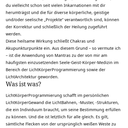
du vielleicht schon seit vielen
Inkarnationen
mit dir
herumträgst und die für diverse körperliche, geistige
und/oder seelische „Projekte“ verantwortlich sind, können
der Korrektur und schließlich der Heilung zugeführt
werden.
Diese heilsame Wirkung schließt Chakras und
Akupunkturpunkte ein. Aus diesem Grund – so vermute ich
– ist die Anwendung von Mantras zu der von mir am
häufigsten einzusetzenden Seele-Geist-Körper-Medizin im
Bereich der LichtKörperProgrammierung sowie der
LichtArchitektur geworden.
Was ist was?
LichtKörperProgrammierung schafft im persönlichen
LichtKörperGewand die LichtBahnen, -Muster, -Strukturen,
die ein Individuum braucht, um
seine Bestimmung
erfüllen
zu können. Und die ist letztlich für alle gleich. Es gilt,
sämtliche Flecken von der ursprünglich weißen Weste zu