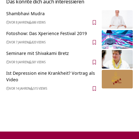
Das könnte dich auch interessieren
Shambhavi Mudra
VOR 8 JAHREN
686 VIEWS
Fotoshow: Das Xperience Festival 2019
VOR 7 JAHREN
820 VIEWS
Seminare mit Shivakami Bretz
VOR 9 JAHREN
581 VIEWS
Ist Depression eine Krankheit? Vortrag als
Video
VOR 14 JAHREN
515 VIEWS