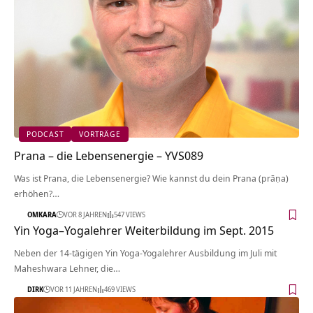
PODCAST
VORTRÄGE
Prana – die Lebensenergie – YVS089
Was ist Prana, die Lebensenergie? Wie kannst du dein Prana (prāṇa)
erhöhen?…
OMKARA
VOR 8 JAHREN
547 VIEWS
Yin Yoga–Yogalehrer Weiterbildung im Sept. 2015
Neben der 14-tägigen Yin Yoga-Yogalehrer Ausbildung im Juli mit
Maheshwara Lehner, die…
DIRK
VOR 11 JAHREN
469 VIEWS