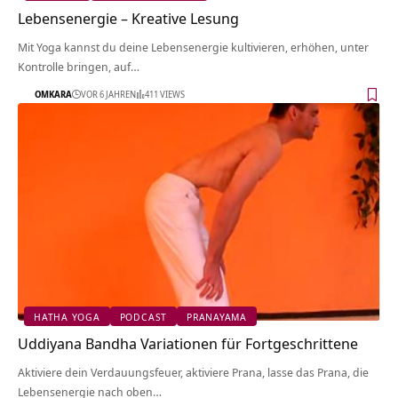
Lebensenergie – Kreative Lesung
Mit Yoga kannst du deine Lebensenergie kultivieren, erhöhen, unter
Kontrolle bringen, auf…
OMKARA
VOR 6 JAHREN
411 VIEWS
HATHA YOGA
PODCAST
PRANAYAMA
Uddiyana Bandha Variationen für Fortgeschrittene
Aktiviere dein Verdauungsfeuer, aktiviere Prana, lasse das Prana, die
Lebensenergie nach oben…