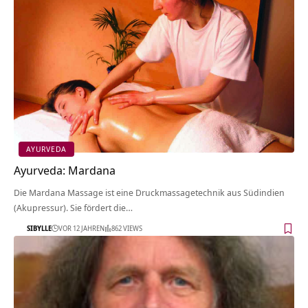
AYURVEDA
Ayurveda: Mardana
Die Mardana Massage ist eine Druckmassagetechnik aus Südindien
(Akupressur). Sie fördert die…
SIBYLLE
VOR 12 JAHREN
862 VIEWS