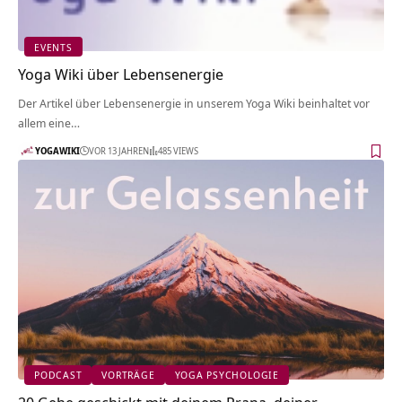
EVENTS
Yoga Wiki über Lebensenergie
Der Artikel über Lebensenergie in unserem Yoga Wiki beinhaltet vor
allem eine…
YOGAWIKI
VOR 13 JAHREN
485 VIEWS
PODCAST
VORTRÄGE
YOGA PSYCHOLOGIE