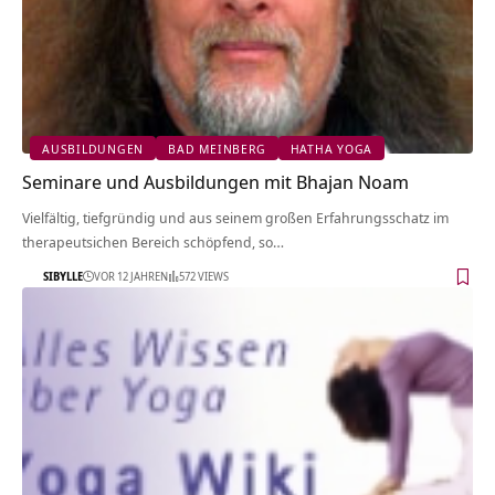
AUSBILDUNGEN
BAD MEINBERG
HATHA YOGA
Seminare und Ausbildungen mit Bhajan Noam
Vielfältig, tiefgründig und aus seinem großen Erfahrungsschatz im
therapeutsichen Bereich schöpfend, so…
SIBYLLE
VOR 12 JAHREN
572 VIEWS