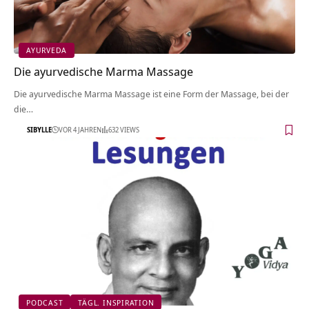
AYURVEDA
Die ayurvedische Marma Massage
Die ayurvedische Marma Massage ist eine Form der Massage, bei der
die…
SIBYLLE
VOR 4 JAHREN
632 VIEWS
PODCAST
TÄGL. INSPIRATION