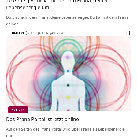
20 Gehe geschickt mit deinem Prana, deiner
Lebensenergie um
Du bist nicht dein Prana, deine Lebensenergie. Du kannst dein Prana,
deinen…
OMKARA
VOR 13 JAHREN
490 VIEWS
EVENTS
Das Prana Portal ist jetzt online
Auf den Seiten des Prana Portal wird über Prana als Lebensenergie
und…