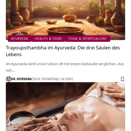
AYURVEDA
HEALTH & FOOD
YOGA & SPIRITUALITÄT
Trayoupsthambha im Ayurveda: Die drei Säulen des
Lebens
Im Ayurveda wird unser Leben oft mit einem Gebäude verglichen, das
von…
DR. DEVENDRA
VOR 7 MONATEN
1.3K VIEWS