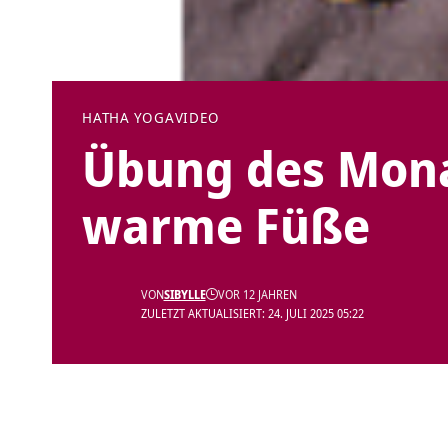
HATHA YOGA
VIDEO
Übung des Mona
warme Füße
VON
SIBYLLE
VOR 12 JAHREN
ZULETZT AKTUALISIERT: 24. JULI 2025 05:22