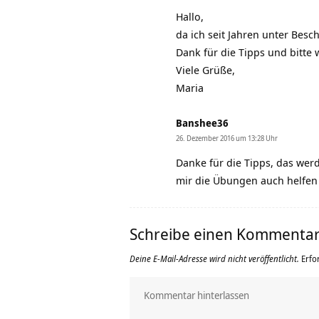
Hallo,
da ich seit Jahren unter Besc
Dank für die Tipps und bitte w
Viele Grüße,
Maria
Banshee36
26. Dezember 2016 um 13:28 Uhr
Danke für die Tipps, das wer
mir die Übungen auch helfen
Schreibe einen Kommenta
Deine E-Mail-Adresse wird nicht veröffentlicht.
Erfo