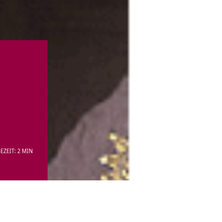
d
EZEIT: 2 MIN