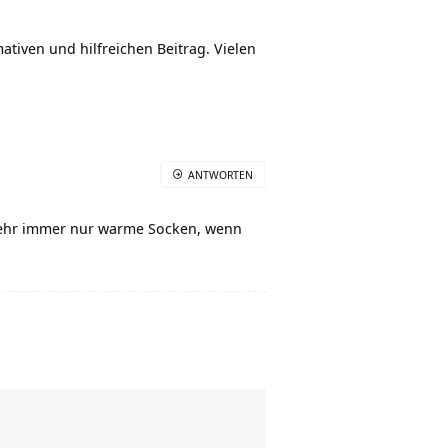
ativen und hilfreichen Beitrag. Vielen
ANTWORTEN
t mehr immer nur warme Socken, wenn