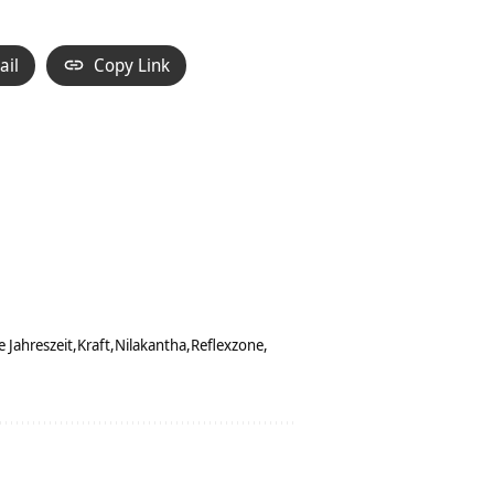
ail
Copy Link
e Jahreszeit
Kraft
Nilakantha
Reflexzone