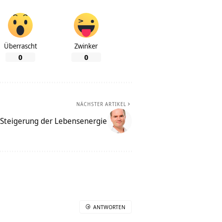
Überrascht
Zwinker
0
0
NÄCHSTER ARTIKEL
 Steigerung der Lebensenergie
ANTWORTEN