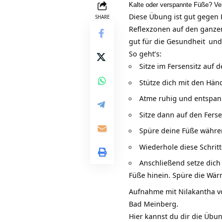
Kalte oder verspannte Füße? Ve
Diese Übung ist gut gegen 
SHARE
Reflexzonen auf den ganz
gut für die
Gesundheit
und 
So geht’s:
Sitze im Fersensitz auf 
Stütze dich mit den Hä
Atme ruhig und entspan
Sitze dann auf den Fers
Spüre deine Füße währe
Wiederhole diese Schritt
Anschließend setze dich
Füße hinein. Spüre die Wär
Aufnahme mit Nilakantha 
Bad Meinberg.
Hier kannst du dir die Übu